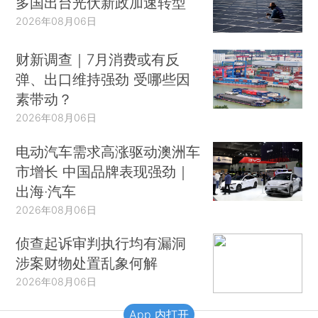
多国出台光伏新政加速转型
2026年08月06日
财新调查｜7月消费或有反
弹、出口维持强劲 受哪些因
素带动？
2026年08月06日
电动汽车需求高涨驱动澳洲车
市增长 中国品牌表现强劲｜
出海·汽车
2026年08月06日
侦查起诉审判执行均有漏洞
涉案财物处置乱象何解
2026年08月06日
App 内打开