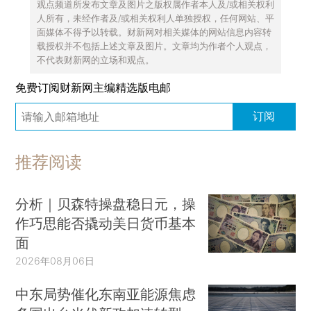
观点频道所发布文章及图片之版权属作者本人及/或相关权利
人所有，未经作者及/或相关权利人单独授权，任何网站、平
面媒体不得予以转载。财新网对相关媒体的网站信息内容转
载授权并不包括上述文章及图片。文章均为作者个人观点，
不代表财新网的立场和观点。
免费订阅财新网主编精选版电邮
订阅
推荐阅读
分析｜贝森特操盘稳日元，操
作巧思能否撬动美日货币基本
面
2026年08月06日
中东局势催化东南亚能源焦虑