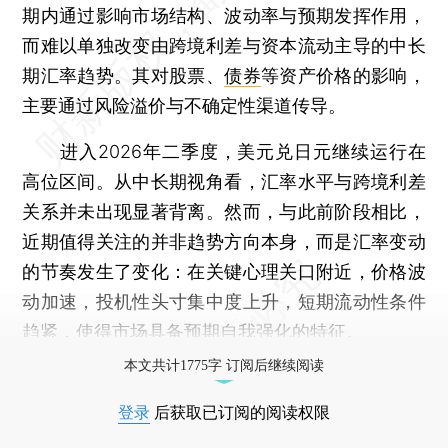
期内通过影响市场结构、波动率与预期发挥作用，
而难以单独改变由跨境利差与资本流动主导的中长
期汇率趋势。其对股票、
债券
等资产价格的影响，
主要通过风险溢价与不确定性渠道传导。
进入2026年二季度，美元兑日元继续运行在
高位区间。从中长期视角看，汇率水平与跨境利差
关系并未出现显著背离。然而，与此前阶段相比，
近期值得关注的并非趋势方向本身，而是汇率变动
的节奏发生了变化：在关键心理关口附近，价格波
动加速，投机性头寸集中度上升，短期流动性条件
趋紧，使得市场具备预期自我强化的特征。
本文共计1775字 订阅后继续阅读
登录
后获取已订阅的阅读权限