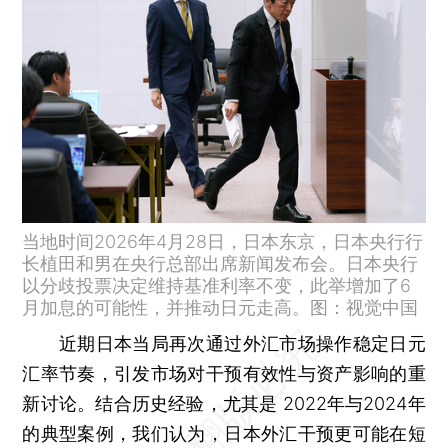
当地时间2026年4月28日，日本东京，日本央行行
长植田和男在央行总部出席新闻发布会。日本央行
以分歧投票决定维持基准利率不变，此举增加了6
月加息的可能性，并推动日元走高。图：视觉中国
近期日本当局再次通过外汇市场操作稳定日元
汇率节奏，引发市场对干预有效性与资产影响的重
新讨论。结合历史经验，尤其是 2022年与2024年
的典型案例，我们认为，日本外汇干预更可能在短