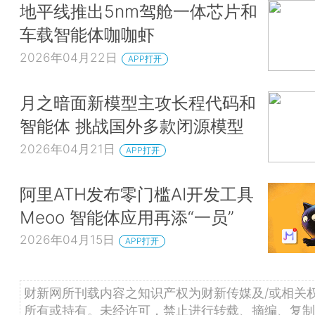
地平线推出5nm驾舱一体芯片和
车载智能体咖咖虾
2026年04月22日
APP打开
月之暗面新模型主攻长程代码和
智能体 挑战国外多款闭源模型
2026年04月21日
APP打开
阿里ATH发布零门槛AI开发工具
Meoo 智能体应用再添“一员”
2026年04月15日
APP打开
财新网所刊载内容之知识产权为财新传媒及/或相关
所有或持有。未经许可，禁止进行转载、摘编、复制