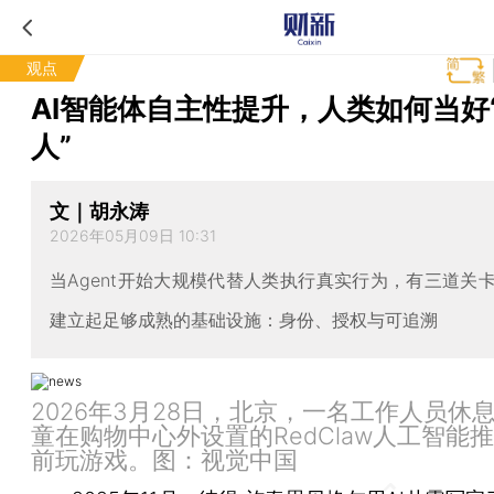
观点
AI智能体自主性提升，人类如何当好
人”
文｜胡永涛
2026年05月09日 10:31
当Agent开始大规模代替人类执行真实行为，有三道关
建立起足够成熟的基础设施：身份、授权与可追溯
2026年3月28日，北京，一名工作人员休
童在购物中心外设置的RedClaw人工智能
前玩游戏。图：视觉中国