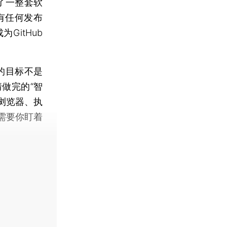
了一整套软
有任何发布
GitHub
的目标不是
做完的“智
作浏览器、执
需要你盯着