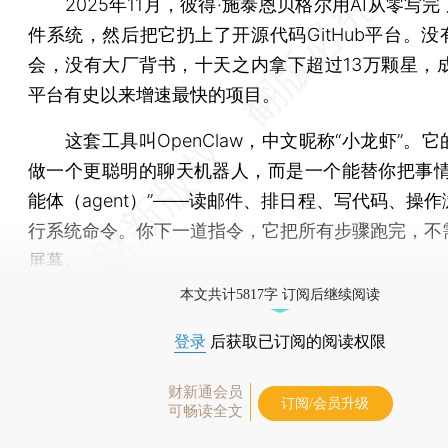
2025年11月，彼得·施泰恩贝格尔用AI从零写完
件系统，然后把它扔上了开源代码GitHub平台。没
会，没有大厂背书，十天之内拿下超过13万颗星，成为
平台有史以来增速最快的项目。
这套工具叫OpenClaw，中文昵称“小龙虾”。它
做一个更聪明的聊天机器人，而是一个能替你把事情
能体（agent）”——读邮件、排日程、写代码、操
行系统命令。你下一道指令，它把所有步骤跑完，不
屏幕。
本文共计5817字 订阅后继续阅读
登录
后获取已订阅的阅读权限
财新通会员
订阅/会员升级
可畅读全文