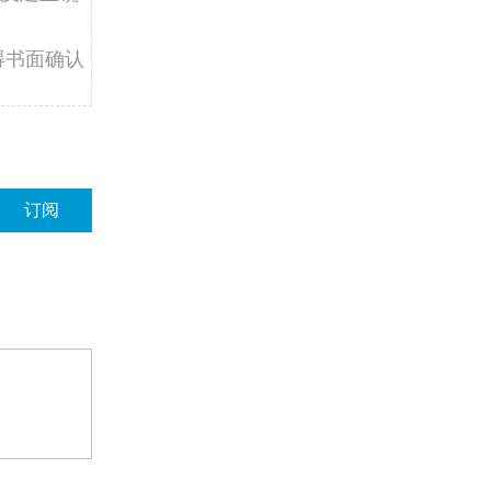
得书面确认
订阅