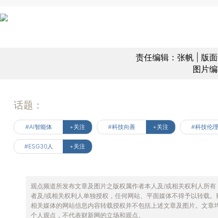
责任编辑：张帆 | 版
图片编
话题：
#AI智能体
+关注
#科技向善
+关注
#科技伦
#ESG30人
+关注
观点频道所发布文章及图片之版权属作者本人及/或相关权利人所有
者及/或相关权利人单独授权，任何网站、平面媒体不得予以转载。
相关媒体的网站信息内容转载授权并不包括上述文章及图片。文章
个人观点，不代表财新网的立场和观点。