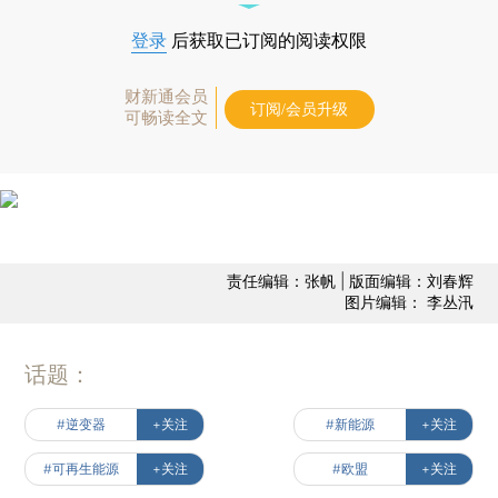
登录
后获取已订阅的阅读权限
财新通会员
订阅/会员升级
可畅读全文
责任编辑：张帆 | 版面编辑：刘春辉
图片编辑： 李丛汛
话题：
#逆变器
+关注
#新能源
+关注
#可再生能源
+关注
#欧盟
+关注