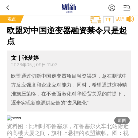
观点
试听
T中
欧盟对中国逆变器融资禁令只是起
点
文｜张梦婷
2026年05月09日 11:02
欧盟通过切断中国逆变器项目融资渠道，意在测试中
方反应强度和企业应对能力，同时，希望通过这种精
准施压策略，在不全面激化对华经贸关系的前提下，
逐步实现新能源供应链的“去风险化”
原图
资料图：比利时布鲁塞尔，布鲁塞尔火车北站附近
的高楼大厦之间，旗杆上悬挂的欧盟旗帜。图：视