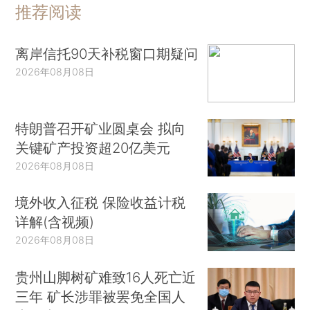
推荐阅读
离岸信托90天补税窗口期疑问
2026年08月08日
特朗普召开矿业圆桌会 拟向
关键矿产投资超20亿美元
2026年08月08日
境外收入征税 保险收益计税
详解(含视频)
2026年08月08日
贵州山脚树矿难致16人死亡近
三年 矿长涉罪被罢免全国人