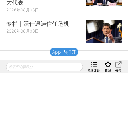
大代表
2026年08月08日
专栏｜沃什遭遇信任危机
2026年08月08日
App 内打开
财新移动
发表评论得积分
0
条评论
收藏
分享
财新
财新周刊
Caixin
登录
网页版
订阅电邮
|
|
Copyright 财新网 All Rights Reserved