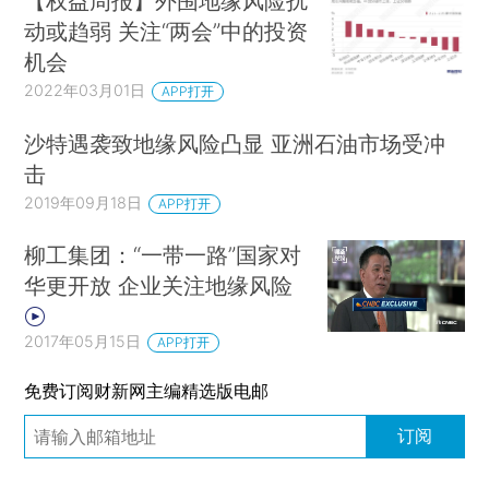
【权益周报】外围地缘风险扰
动或趋弱 关注“两会”中的投资
机会
2022年03月01日
APP打开
沙特遇袭致地缘风险凸显 亚洲石油市场受冲
击
2019年09月18日
APP打开
柳工集团：“一带一路”国家对
华更开放 企业关注地缘风险
2017年05月15日
APP打开
免费订阅财新网主编精选版电邮
订阅