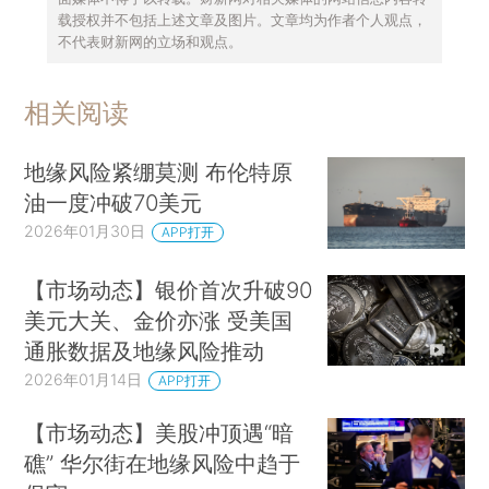
载授权并不包括上述文章及图片。文章均为作者个人观点，
不代表财新网的立场和观点。
相关阅读
地缘风险紧绷莫测 布伦特原
油一度冲破70美元
2026年01月30日
APP打开
【市场动态】银价首次升破90
美元大关、金价亦涨 受美国
通胀数据及地缘风险推动
2026年01月14日
APP打开
【市场动态】美股冲顶遇“暗
礁” 华尔街在地缘风险中趋于