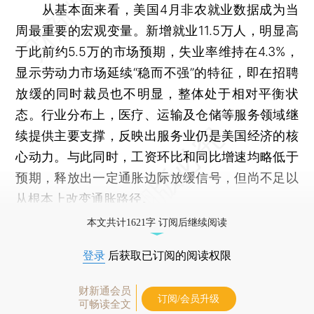
从基本面来看，美国4月非农就业数据成为当
周最重要的宏观变量。新增就业11.5万人，明显高
于此前约5.5万的市场预期，失业率维持在4.3%，
显示劳动力市场延续“稳而不强”的特征，即在招聘
放缓的同时裁员也不明显，整体处于相对平衡状
态。行业分布上，医疗、运输及仓储等服务领域继
续提供主要支撑，反映出服务业仍是美国经济的核
心动力。与此同时，工资环比和同比增速均略低于
预期，释放出一定通胀边际放缓信号，但尚不足以
从根本上改变通胀路径。
本文共计1621字 订阅后继续阅读
登录
后获取已订阅的阅读权限
财新通会员
订阅/会员升级
可畅读全文