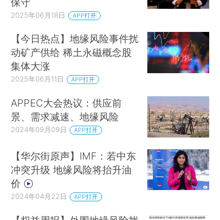
保守
2025年06月18日
APP打开
【今日热点】地缘风险事件扰
动矿产供给 稀土永磁概念股
集体大涨
2025年06月11日
APP打开
APPEC大会热议：供应前
景、需求减速、地缘风险
2024年09月09日
APP打开
【华尔街原声】IMF：若中东
冲突升级 地缘风险将抬升油
价
2024年04月22日
APP打开