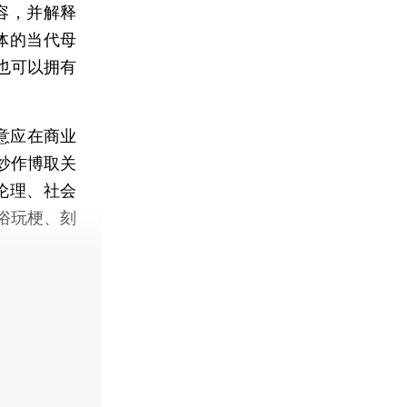
容，并解释
体的当代母
也可以拥有
意应在商业
炒作博取关
伦理、社会
俗玩梗、刻