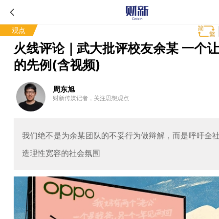
观点
火线评论｜武大批评校友余某 一个
的先例(含视频)
周东旭
财新传媒记者，关注思想观点
我们绝不是为余某团队的不妥行为做辩解，而是呼吁全
造理性宽容的社会氛围