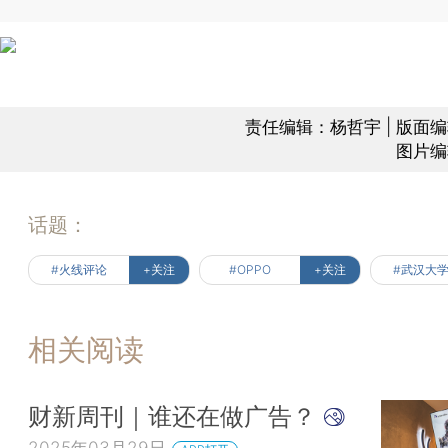
责任编辑：杨哲宇 | 版面
图片编
话题：
#火线评论
+关注
#OPPO
+关注
#武汉大
相关阅读
财新周刊｜谁还在做广告？
2025年03月29日