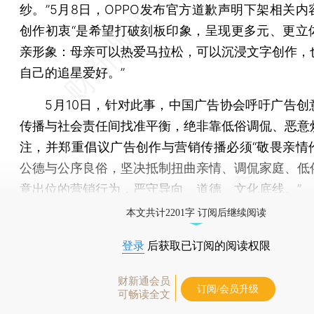
纱。”5月8日，OPPO发布官方道歉声明下架相关内
创作初衷“是希望打破刻板印象，呈现更多元、更立
亲形象：母亲可以热爱马拉松，可以沉浸文字创作，
自己的追星爱好。”
5月10日，针对此事，中国广告协会呼吁广告创
传播与社会责任间找准平衡，绝非靠低俗调侃、恶意
注，并郑重倡议广告创作与营销传播必须“敬畏亲情
公德与公序良俗，坚决抵制扭曲亲情、调侃家庭、低
意出位的营销行为，严守导向、道德、文化底线。”
本文共计2201字 订阅后继续阅读
登录
后获取已订阅的阅读权限
财新通会员
订阅/会员升级
可畅读全文