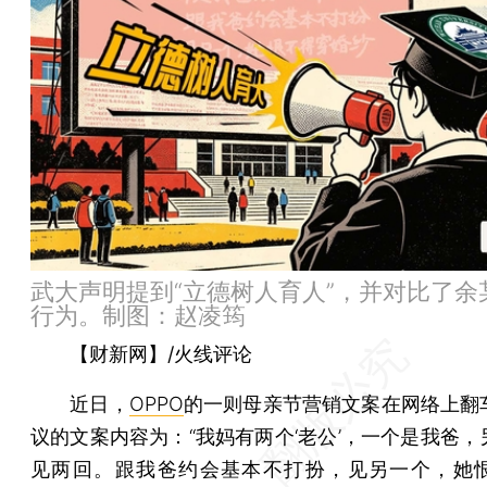
武大声明提到“立德树人育人”，并对比了余
行为。制图：赵凌筠
【财新网】/火线评论
近日，
OPPO
的一则母亲节营销文案在网络上翻
议的文案内容为：“我妈有两个‘老公’，一个是我爸，
见两回。跟我爸约会基本不打扮，见另一个，她