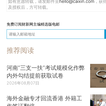
如有意愿转载，请发邮件至
hello@caixin.com
，获
及授权后，方可转载。
免费订阅财新网主编精选版电邮
推荐阅读
河南“三支一扶”考试规模化作弊
内外勾结提前获取试卷
2026年08月07日
海外金融专才回流香港 外籍工