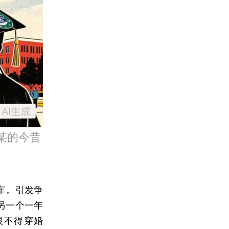
某的今昔
车。引发争
另一个一年
恨不得穿婚