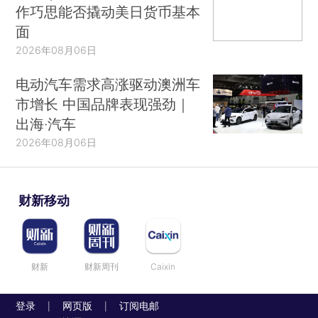
作巧思能否撬动美日货币基本
面
2026年08月06日
电动汽车需求高涨驱动澳洲车
市增长 中国品牌表现强劲｜
出海·汽车
2026年08月06日
财新移动
财新
财新周刊
Caixin
登录
网页版
订阅电邮
|
|