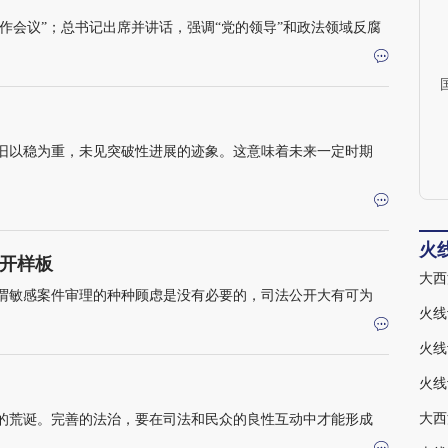
工作会议”；总书记出席并讲话，强调“党的领导”和政法领域反腐
旧以稳为重，未见突破性进展的迹象。这意味着未来一定时期
火
开样板
大西
谓敏感案件审理的种种顾虑是没有必要的，司法公开大有可为
大西
的荒诞。完善的法治，要在司法和民众的良性互动中才能形成