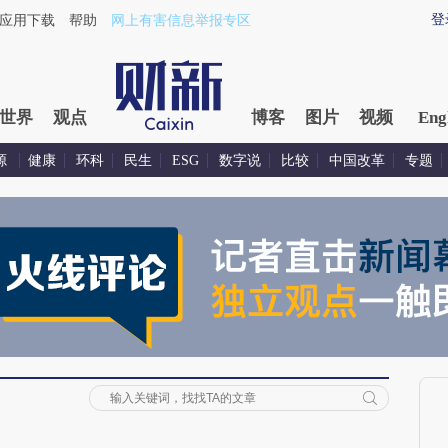
登
应用下载
帮助
网上有害信息举报专区
世界
观点
博客
图片
视频
Eng
源
健康
环科
民生
ESG
数字说
比较
中国改革
专题