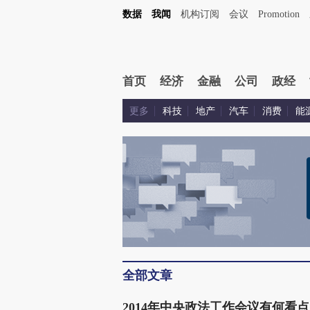
数据
我闻
机构订阅
会议
Promotion
首页
经济
金融
公司
政经
更多
科技
地产
汽车
消费
能
全部文章
2014年中央政法工作会议有何看点