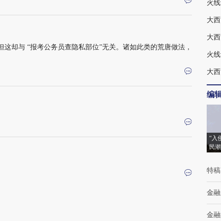
大西
这却与 “报考公务员查隐私部位”无关。诸如此类的荒唐做法，
大西
编
“入
民潮
特稿
金融
金融