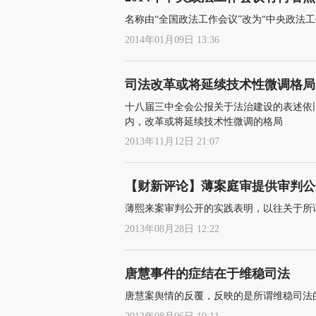
名称由“全国政法工作会议”改为“中央政法
2014年01月09日 13:36
司法改革或将延续技术性微调格局
十八届三中全会公报关于法治建设的表述依
内，改革或将延续技术性微调的格局
2013年11月12日 21:07
【财新评论】薄案庭审提供审判公
薄熙来案审判公开的实践表明，以往关于所
2013年08月28日 12:22
唐慧事件的症结在于维稳司法
唐慧案舆情的反覆，反映的是所谓维稳司法