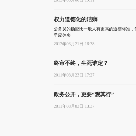
2013年08月06日 19:11
权力道德化的洁癖
公务员的确应比一般人有更高的道德标准，但
早应休矣
2012年03月21日 16:38
终审不终，生死谁定？
2011年08月23日 17:27
政务公开，更要“观其行”
2011年08月03日 13:37