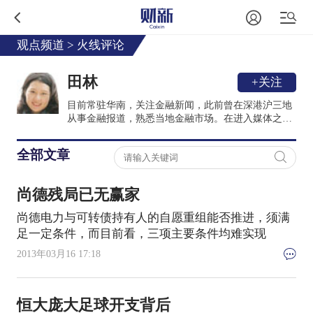
观点频道
>
火线评论
田林
+关注
目前常驻华南，关注金融新闻，此前曾在深港沪三地
从事金融报道，熟悉当地金融市场。在进入媒体之前
曾在中国银行从事资产业务，后在英国获得爱丁堡大
学金融和投资学硕士。
全部文章
尚德残局已无赢家
尚德电力与可转债持有人的自愿重组能否推进，须满
足一定条件，而目前看，三项主要条件均难实现
2013年03月16 17:18
恒大庞大足球开支背后