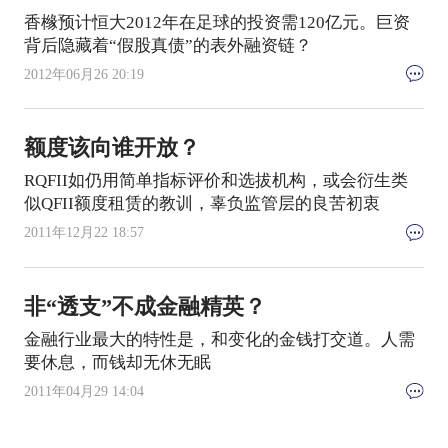
香橼预计恒大2012年在足球的投资需120亿元。巨资
背后隐藏着“假股真债”的表外融资链？
2012年06月26 20:19
额度该向谁开放？
RQFII如仍用简单指标评价和选拔机构，或会衍生类
似QFII额度租赁的教训，辜负监管层的良苦初衷
2011年12月22 18:57
非“透支”不成金融精英？
金融行业最大的特性是，和变化的金钱打交道。人需
要休息，而钱却无休无眠
2011年04月29 14:04