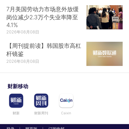
7月美国劳动力市场意外放缓
岗位减少2.3万个失业率降至
4.1%
2026年08月08日
【周刊提前读】韩国股市高杠
杆镜鉴
2026年08月08日
财新移动
财新
财新周刊
Caixin
登录
网页版
订阅电邮