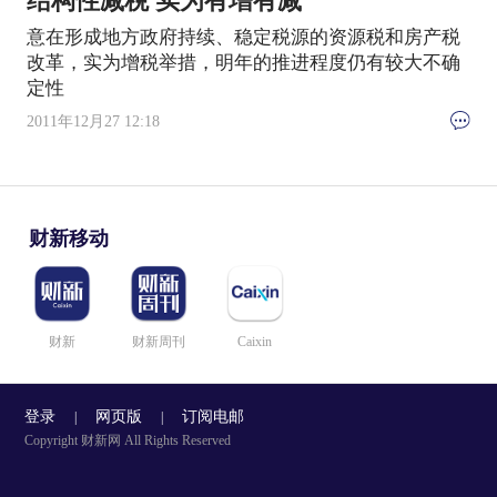
结构性减税 实为有增有减
意在形成地方政府持续、稳定税源的资源税和房产税
改革，实为增税举措，明年的推进程度仍有较大不确
定性
2011年12月27 12:18
财新移动
财新
财新周刊
Caixin
登录
网页版
订阅电邮
|
|
Copyright 财新网 All Rights Reserved