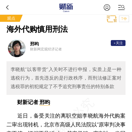
观点
T中
海外代购慎用刑法
+关注
邢昀
财新网宏观经济记者
李晓航“以客带货”入关时不进行申报，实质上是一种
逃税行为，首先违反的是行政秩序，而刑法修正案对
逃税罪的初犯规定了不予追究刑事责任的特别条款
财新记者
邢昀
近日，备受关注的离职空姐李晓航海外代购案
二审出现转机，北京市高级人民法院以“原审判决事