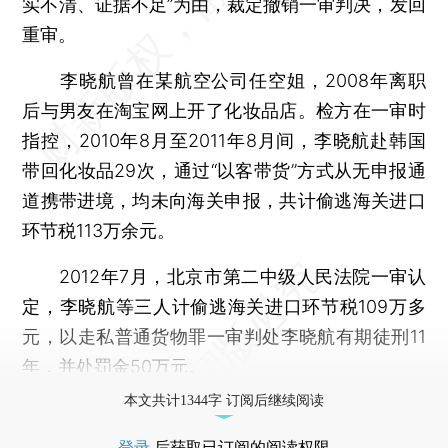
实不清、证据不足”为由，裁定撤销一审判决，发回
重审。
李晓航曾在某航空公司任空姐，2008年离职
后与男友在淘宝网上开了化妆品店。检方在一审时
指控，2010年8月至2011年8月间，李晓航赴韩国
带回化妆品29次，通过“以客带货”方式从无申报通
道携带进境，均未向海关申报，共计偷逃海关进口
环节税113万余元。
2012年7月，北京市第二中级人民法院一审认
定，李晓航等三人计偷逃海关进口环节税109万多
元，以走私普通货物罪一审判处李晓航有期徒刑11
年，并处罚金50万元。
本文共计1344字 订阅后继续阅读
登录
后获取已订阅的阅读权限