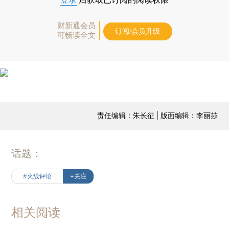
财新通会员
订阅/会员升级
可畅读全文
责任编辑：朱长征 | 版面编辑：李丽莎
话题：
#火线评论
+关注
相关阅读