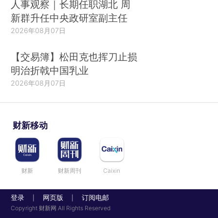
人事观察｜长期任职湖北 周
新群升任中央政研室副主任
2026年08月07日
【交易簿】松田克也挥刀止损
明治折戟中国乳业
2026年08月07日
财新移动
财新
财新周刊
Caixin
登录
网页版
订阅电邮
|
|
Copyright 财新网 All Rights Reserved