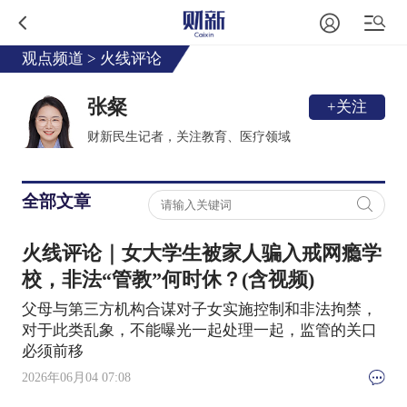
观点频道
>
火线评论
张粲
+关注
财新民生记者，关注教育、医疗领域
全部文章
火线评论｜女大学生被家人骗入戒网瘾学
校，非法“管教”何时休？(含视频)
父母与第三方机构合谋对子女实施控制和非法拘禁，
对于此类乱象，不能曝光一起处理一起，监管的关口
必须前移
2026年06月04 07:08