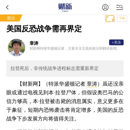
观点
T中
美国反恐战争需再界定
+关注
章涛
财新网特派华盛顿记者，主要关注北美的政治和财经新闻。
拉登死后，非传统战争进程标志需重新界定
【财新网】（特派华盛顿记者
章涛
）
虽还没亲
眼或通过电视见到本·拉登尸体，但假设奥巴马的公
信力够高，本·拉登被击毙的消息属实，意义更多在
于象征，短期内恐怖袭击将肯定增多，美国的反恐
战争下步发展方向将值得关注。