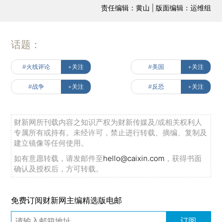
责任编辑：黄山 | 版面编辑：运维组
话题：
#火线评论
+关注
#美国
+关注
#战争
+关注
#反恐
+关注
财新网所刊载内容之知识产权为财新传媒及/或相关权利人
专属所有或持有。未经许可，禁止进行转载、摘编、复制及
建立镜像等任何使用。
如有意愿转载，请发邮件至
hello@caixin.com
，获得书面
确认及授权后，方可转载。
免费订阅财新网主编精选版电邮
订阅