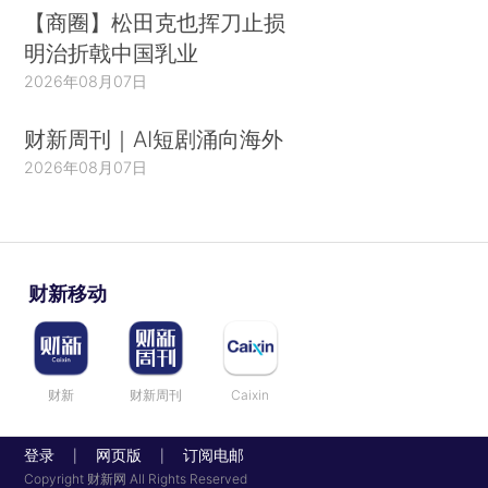
【商圈】松田克也挥刀止损
明治折戟中国乳业
2026年08月07日
财新周刊｜AI短剧涌向海外
2026年08月07日
财新移动
财新
财新周刊
Caixin
登录
网页版
订阅电邮
|
|
Copyright 财新网 All Rights Reserved