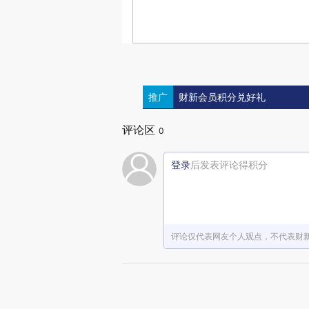
推广
财新会员积分兑好礼
评论区
0
登录
后发表评论得积分
评论仅代表网友个人观点，不代表财