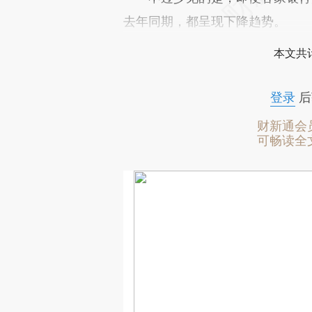
去年同期，都呈现下降趋势。
本文共计
登录
后
财新通会
可畅读全