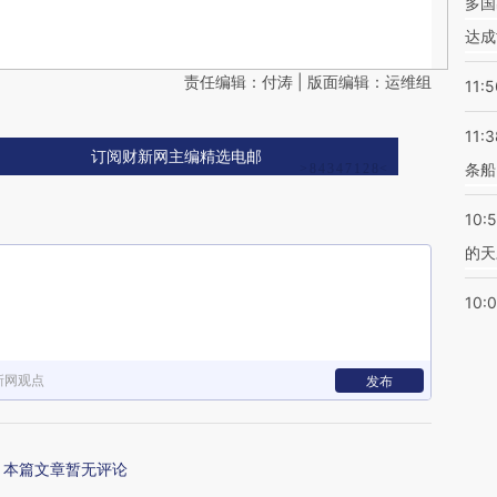
多国
达成
责任编辑：付涛 | 版面编辑：运维组
11:5
11:3
订阅财新网主编精选电邮
条船
10:
的天
10:
新网观点
发布
本篇文章暂无评论