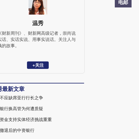
电邮
温秀
《财新周刊》、财新网高级记者，崇尚说
实话、实话实说、用事实说话。关注人与
钱的故事。
+关注
秀最新文章
不应缺席亚行行长之争
银行换高管为何遭质疑
资金支持实体经济挑战重重
撤退后的中资银行