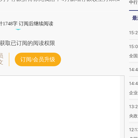
中行
最
1748字 订阅后继续阅读
15:2
获取已订阅的阅读权限
15:
员
全国
订阅/会员升级
文
14:
14:
企业
13:
央政
12:1