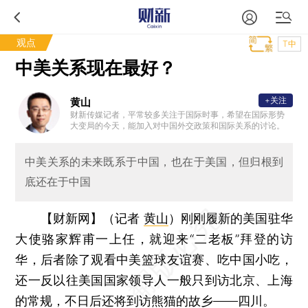
观点
T中
中美关系现在最好？
+关注
黄山
财新传媒记者，平常较多关注于国际时事，希望在国际形势
大变局的今天，能加入对中国外交政策和国际关系的讨论。
中美关系的未来既系于中国，也在于美国，但归根到
底还在于中国
【财新网】（记者
黄山
）
刚刚履新的美国驻华
大使骆家辉甫一上任，就迎来“二老板”拜登的访
华，后者除了观看中美篮球友谊赛、吃中国小吃，
还一反以往美国国家领导人一般只到访北京、上海
的常规，不日后还将到访熊猫的故乡——四川。