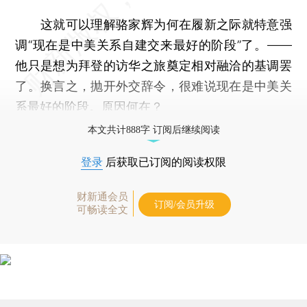
这就可以理解骆家辉为何在履新之际就特意强
调“现在是中美关系自建交来最好的阶段”了。——
他只是想为拜登的访华之旅奠定相对融洽的基调罢
了。换言之，抛开外交辞令，很难说现在是中美关
系最好的阶段。原因何在？
本文共计888字 订阅后继续阅读
登录
后获取已订阅的阅读权限
财新通会员
订阅/会员升级
可畅读全文