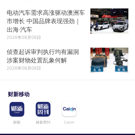
电动汽车需求高涨驱动澳洲车
市增长 中国品牌表现强劲｜
出海·汽车
2026年08月06日
侦查起诉审判执行均有漏洞
涉案财物处置乱象何解
2026年08月06日
财新移动
财新
财新周刊
Caixin