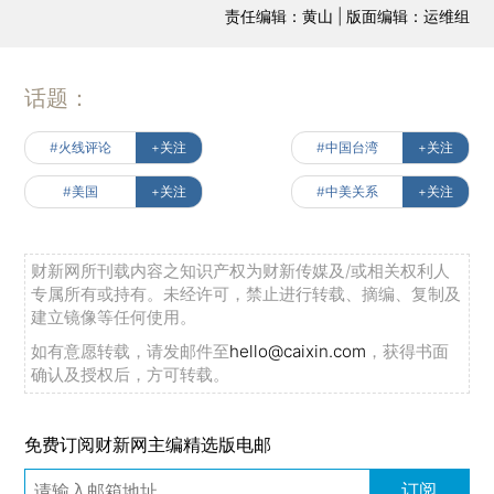
责任编辑：黄山 | 版面编辑：运维组
话题：
#火线评论
+关注
#中国台湾
+关注
#美国
+关注
#中美关系
+关注
财新网所刊载内容之知识产权为财新传媒及/或相关权利人
专属所有或持有。未经许可，禁止进行转载、摘编、复制及
建立镜像等任何使用。
如有意愿转载，请发邮件至
hello@caixin.com
，获得书面
确认及授权后，方可转载。
免费订阅财新网主编精选版电邮
订阅