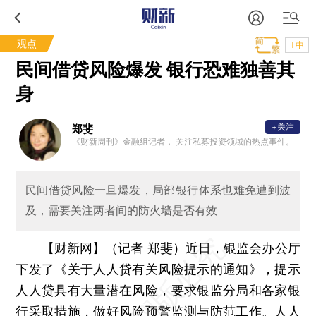
观点
T中
民间借贷风险爆发 银行恐难独善其
身
+关注
郑斐
《财新周刊》金融组记者， 关注私募投资领域的热点事件。
民间借贷风险一旦爆发，局部银行体系也难免遭到波
及，需要关注两者间的防火墙是否有效
【财新网】（记者 郑斐）
近日，银监会办公厅
下发了《关于人人贷有关风险提示的通知》，提示
人人贷具有大量潜在风险，要求银监分局和各家银
行采取措施，做好风险预警监测与防范工作。人人