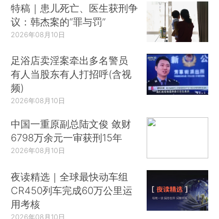
特稿｜患儿死亡、医生获刑争
议：韩杰案的“罪与罚”
2026年08月10日
足浴店卖淫案牵出多名警员
有人当股东有人打招呼(含视
频)
2026年08月10日
中国一重原副总陆文俊 敛财
6798万余元一审获刑15年
2026年08月10日
夜读精选｜全球最快动车组
CR450列车完成60万公里运
用考核
2026年08月10日