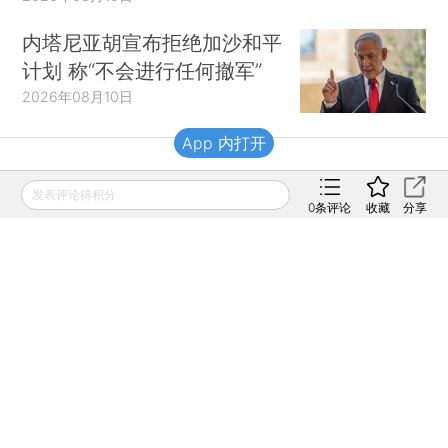
内塔尼亚胡宣布拒绝加沙和平
计划 称“不会进行任何撤军”
2026年08月10日
App 内打开
财新移动
发表评论得积分
0
条评论
收藏
分享
财新
财新周刊
Caixin
登录
网页版
订阅电邮
|
|
Copyright 财新网 All Rights Reserved