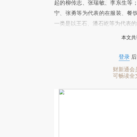
起的柳传志、张瑞敏、李东生等
宁、张勇等为代表的在服装、餐
一类是以王石、潘石屹等为代表的
本文共
登录
后
财新通会
可畅读全