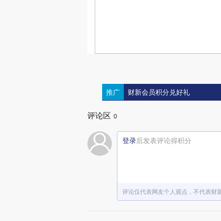
推广
财新会员积分兑好礼
评论区
0
登录
后发表评论得积分
评论仅代表网友个人观点，不代表财