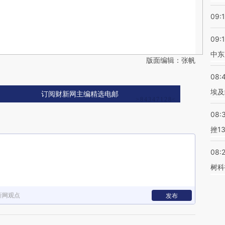
09:
09:
中东
版面编辑：张帆
08:
埃及
订阅财新网主编精选电邮
08:
挫1
08:
树科
新网观点
发布