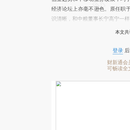
经济论坛上亦毫不逊色。原任职
识清晰，和中粮董事长宁高宁一样
本文共
登录
后
财新通会
可畅读全