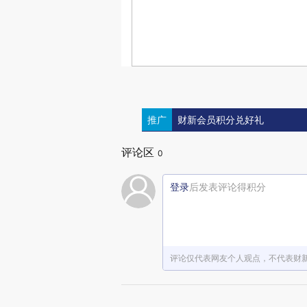
推广
财新会员积分兑好礼
评论区
0
登录
后发表评论得积分
评论仅代表网友个人观点，不代表财