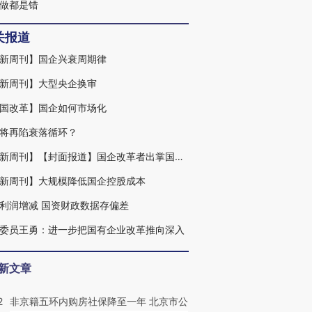
么做都是错
关报道
新周刊】国企兴衰周期律
新周刊】大型央企换审
国改革】国企如何市场化
将再陷衰落循环？
【财新周刊】【封面报道】国企改革者出掌国资委
新周刊】大规模降低国企控股成本
利润增减 国资财政数据存偏差
委员王勇：进一步把国有企业改革推向深入
新文章
2
非京籍五环内购房社保降至一年 北京市公