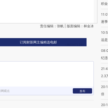
积金
11:0
逐季
责任编辑：张帆 | 版面编辑：林金冰
10:
远是
订阅财新网主编精选电邮
08:
纪违
21:
2.
20:
新网观点
发布
倍
20:1