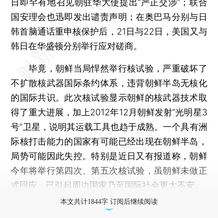
日即罕有地召见朝驻华大使提出“严正交涉”；联合
国安理会也迅即发出谴责声明；在奥巴马分别与日
韩首脑通话重申核保护后，21日与22日，美国又与
韩日在华盛顿分别举行应对磋商。
毕竟，朝鲜当局悍然举行核试验，严重破坏了
不扩散核武器国际条约体系，违背朝鲜半岛无核化
的国际共识。此次核试验显示朝鲜的核武器技术取
得了重大进展，加上2012年12月朝鲜发射“光明星3
号”卫星，说明其运载工具也趋于成熟。一个具有洲
际核打击能力的国家有可能已经出现在朝鲜半岛，
局势可能因此失控。特别是近日又有报道称，朝鲜
今年将举行第四次、第五次核试验，虽朝鲜未做正
式回应，已引起周边国家乃至国际社会更大不安。
本文共计1844字 订阅后继续阅读