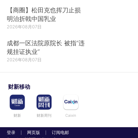
【商圈】松田克也挥刀止损
明治折戟中国乳业
2026年08月07日
成都一区法院原院长 被指“违
规挂证执业”
2026年08月07日
财新移动
财新
财新周刊
Caixin
登录
网页版
订阅电邮
|
|