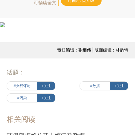
订阅/会员升级
可畅读全文
责任编辑：张继伟 | 版面编辑：林韵诗
话题：
#火线评论
+关注
#数据
+关注
#污染
+关注
相关阅读