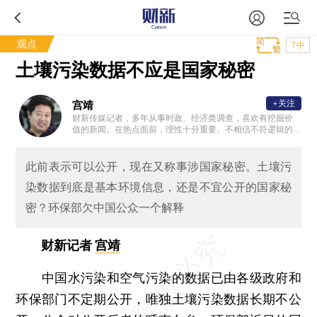
观点
T中
土壤污染数据不应是国家秘密
+关注
宫靖
财新传媒记者，多年从事时政、经济类调查，喜欢有挖掘价
值的新闻。在热点面前，理性十分重要。不相信不符逻辑的
事实。
此前表示可以公开，现在又称事涉国家秘密。土壤污
染数据到底是基本环境信息，还是不宜公开的国家秘
密？环保部欠中国公众一个解释
财新记者
宫靖
中国水污染和空气污染的数据已由各级政府和
环保部门不定期公开，唯独土壤污染数据长期不公