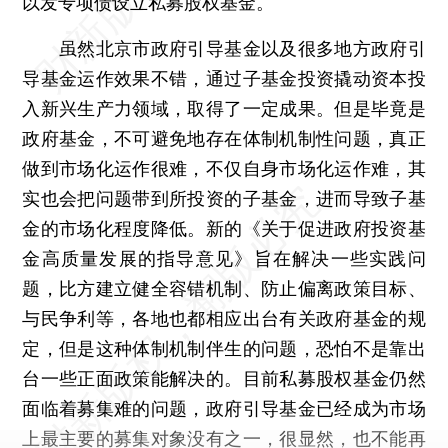
以发专项债设立私募股权基金。
虽然北京市政府引导基金以及很多地方政府引
导基金运作效果不错，通过子基金投资撬动资本投
入新兴生产力领域，取得了一定成果。但是毕竟是
政府基金，不可避免地存在体制机制性问题，真正
做到市场化运作很难，不仅自身市场化运作难，其
实也会把问题带到所投资的子基金，进而导致子基
金的市场化程度降低。新的《关于促进政府投资基
金高质量发展的指导意见》旨在解决一些实践问
题，比方建立健全容错机制、防止偏离政策目标、
与民争利等，各地也都相应出台有关政府基金的规
定，但是这种体制机制伴生的问题，恐怕不是靠出
台一些正面政策能解决的。目前私募股权基金仍然
面临着募集难的问题，政府引导基金已经成为市场
上最主要的募集对象没有之一，很显然，也不能再