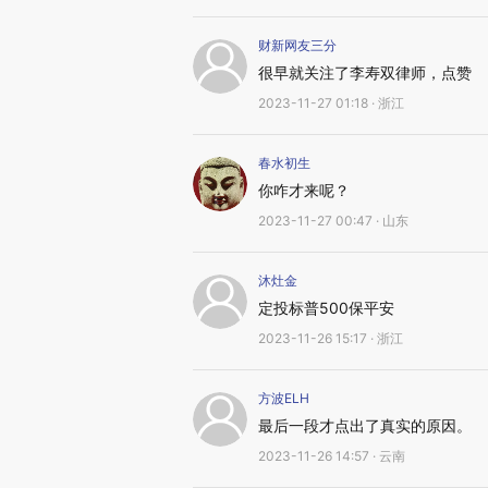
财新网友三分
很早就关注了李寿双律师，点赞
2023-11-27 01:18 · 浙江
春水初生
你咋才来呢？
2023-11-27 00:47 · 山东
沐灶金
定投标普500保平安
2023-11-26 15:17 · 浙江
方波ELH
最后一段才点出了真实的原因。
2023-11-26 14:57 · 云南