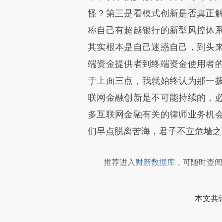
怪？第三是看模式创新是否真正
称自己有超越银行的新型风控体
其实根本是自己迷惑自己，到头
端资金提供者到终端资金使用者
于上面三点，我就始终认为那一
联网金融创新是不可能持续的，
多互联网金融有关的律师业务机
们早点脱离苦海，君子不立危墙之
推荐进入
财新数据库
，可随时查
本文共计