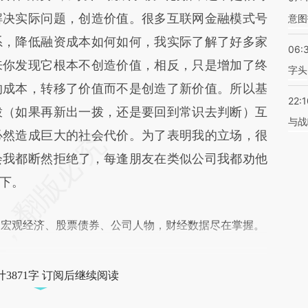
解决实际问题，创造价值。很多互联网金融模式号
意图
系，降低融资成本如何如何，我实际了解了好多家
06:
来你发现它根本不创造价值，相反，只是增加了终
字头
的成本，转移了价值而不是创造了新价值。所以基
22:1
拨（如果再新出一拨，还是要回到常识去判断）互
与战
必然造成巨大的社会代价。为了表明我的立场，很
会我都断然拒绝了，每逢朋友在类似公司我都劝他
下。
阅宏观经济、股票债券、公司人物，财经数据尽在掌握。
3871字 订阅后继续阅读