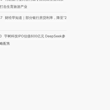
打击生育旅游产业
37
财经早知道｜部分银行房贷利率，降至“2
0
宇树科技IPO估值600亿元 DeepSeek参
略配售