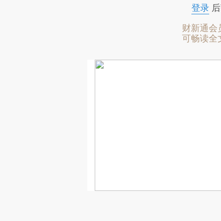
登录
后
财新通会
可畅读全