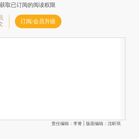
获取已订阅的阅读权限
员
订阅/会员升级
文
责任编辑：李箐 | 版面编辑：沈昕琪