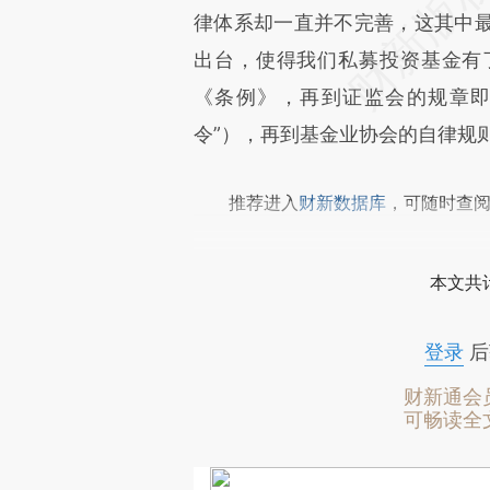
律体系却一直并不完善，这其中
出台，使得我们私募投资基金有
《条例》，再到证监会的规章即
令”），再到基金业协会的自律规
推荐进入
财新数据库
，可随时查
本文共计
登录
后
财新通会
可畅读全