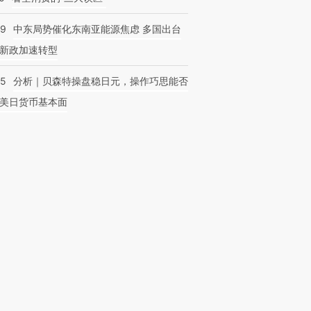
59
中东局势催化东南亚能源焦虑 多国出台
新政加速转型
05
分析｜贝森特操盘稳日元，操作巧思能否
美日货币基本面