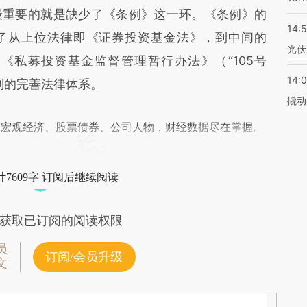
最重要的就是缺少了《条例》这一环。《条例》的
14:
了从上位法律即《证券投资基金法》，到中间的
光伏
《私募投资基金监督管理暂行办法》（“105号
14:
则的完善法律体系。
撬动
阅宏观经济、股票债券、公司人物，财经数据尽在掌握。
7609字 订阅后继续阅读
获取已订阅的阅读权限
员
订阅/会员升级
文