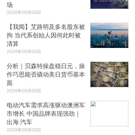
场
2026年08月06日
【我闻】艾路明及多名股东被
拘 当代系创始人因何此时被
清算
2026年08月06日
分析｜贝森特操盘稳日元，操
作巧思能否撬动美日货币基本
面
2026年08月06日
电动汽车需求高涨驱动澳洲车
市增长 中国品牌表现强劲｜
出海·汽车
2026年08月06日