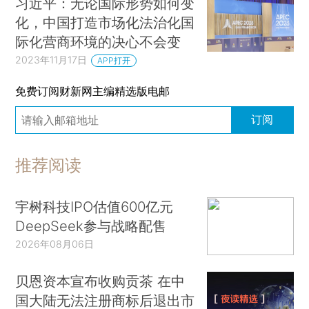
习近平：无论国际形势如何变
化，中国打造市场化法治化国
际化营商环境的决心不会变
2023年11月17日
APP打开
免费订阅财新网主编精选版电邮
订阅
推荐阅读
宇树科技IPO估值600亿元
DeepSeek参与战略配售
2026年08月06日
贝恩资本宣布收购贡茶 在中
国大陆无法注册商标后退出市