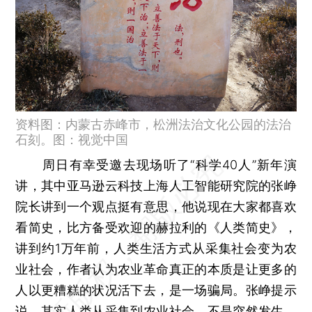
资料图：内蒙古赤峰市，松洲法治文化公园的法治
石刻。图：视觉中国
周日有幸受邀去现场听了“科学40人”新年演
讲，其中亚马逊云科技上海人工智能研究院的张峥
院长讲到一个观点挺有意思，他说现在大家都喜欢
看简史，比方备受欢迎的赫拉利的《人类简史》，
讲到约1万年前，人类生活方式从采集社会变为农
业社会，作者认为农业革命真正的本质是让更多的
人以更糟糕的状况活下去，是一场骗局。张峥提示
说，其实人类从采集到农业社会，不是突然发生，