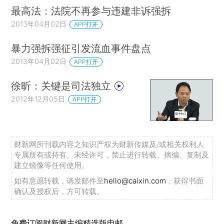
最高法：法院不再参与违建非诉强拆
2013年04月02日
APP打开
暴力强拆强征引发流血事件盘点
2013年04月02日
APP打开
徐昕：关键是司法独立
2012年12月05日
APP打开
财新网所刊载内容之知识产权为财新传媒及/或相关权利人
专属所有或持有。未经许可，禁止进行转载、摘编、复制及
建立镜像等任何使用。
如有意愿转载，请发邮件至
hello@caixin.com
，获得书面
确认及授权后，方可转载。
免费订阅财新网主编精选版电邮