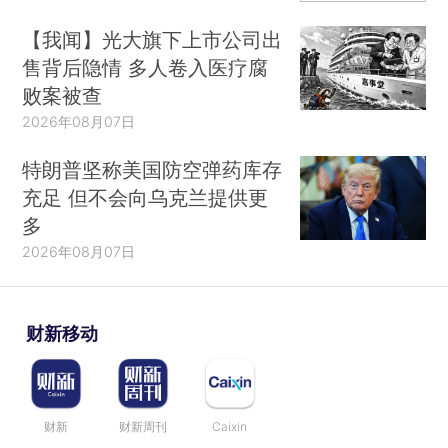
【我闻】光大旗下上市公司出
售背后隐情 多人卷入医疗腐
败案被查
2026年08月07日
特朗普坚称美国防空弹药库存
充足 但不会向乌克兰提供更
多
2026年08月07日
财新移动
财新
财新周刊
Caixin