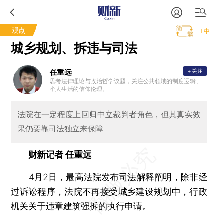
观点
T中
城乡规划、拆违与司法
+关注
任重远
思考法律理论与政治哲学议题，关注公共领域的制度逻辑、
个人生活的信仰伦理。
法院在一定程度上回归中立裁判者角色，但其真实效
果仍要靠司法独立来保障
财新记者
任重远
4月2日，最高法院发布司法解释阐明，除非经
过诉讼程序，法院不再接受城乡建设规划中，行政
机关关于违章建筑强拆的执行申请。