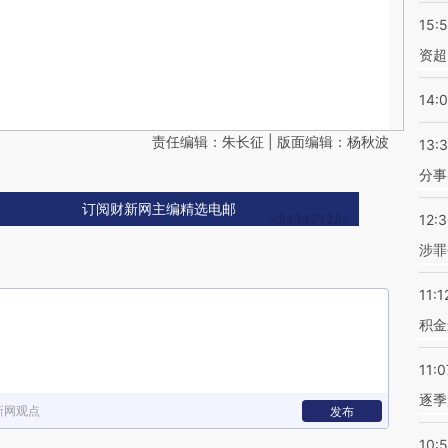
15:
资超
14:
责任编辑：朱长征 | 版面编辑：杨秋波
13:
分事
订阅财新网主编精选电邮
12:
涉罪
11:1
积金
11:0
逐季
新网观点
发布
10: