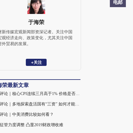
电邮
于海荣
财新传媒宏观新闻部资深记者。关注中国
宏观经济走向、政策变化，尤其关注中国
对外贸易的发展。
+关注
海荣最新文章
火线评论｜核心CPI连续三月高于1% 价格是否进入稳定上升通道？
火线评论｜多地探索盘活国有“三资” 如何才能增加有效财力？
评论｜中美消费比较如何看？
征管力度调整 凸显2019财政增收难