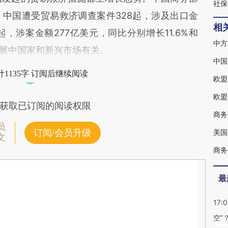
社保
年间，中国遭受贸易救济调查案件328起，涉及出口金
相
7起，涉案金额277亿美元，同比分别增长11.6%和
发展中国家和新兴市场有关。
中国
1135字 订阅后继续阅读
欧盟
欧盟
获取已订阅的阅读权限
商务
员
订阅/会员升级
美国
文
商务
最
17:
空”