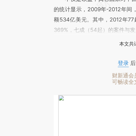
的统计显示，2009年-2012
额534亿美元。其中，2012年7
369%，七成（54起）的案件与
本文共计
登录
后
财新通会
可畅读全