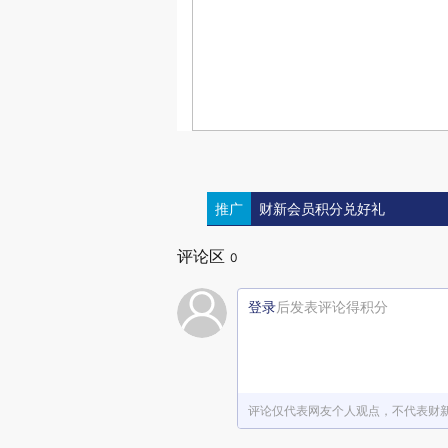
推广
财新会员积分兑好礼
评论区
0
登录
后发表评论得积分
评论仅代表网友个人观点，不代表财