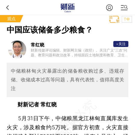
观点
T中
中国应该储备多少粮食？
+关注
常红晓
财新传媒评论编辑、财新网主编（政经）。关注广义“三农”问
题、教育问题和政治改革，持续跟踪土地制度和教育、卫生
、社保等公共政策问题。
中储粮林甸火灾暴露出的储备粮收购过多、违规存
储、收储成本过高等问题，具有代表性，值得高度关
注
财新记者 常红晓
5月31日下午，中储粮黑龙江林甸直属库发生
火灾，涉及粮食约5万吨。据官方初查，火灾直接