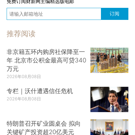
免费订阅财新网主编精选版电邮
订阅
推荐阅读
非京籍五环内购房社保降至一
年 北京市公积金最高可贷340
万元
2026年08月08日
专栏｜沃什遭遇信任危机
2026年08月08日
特朗普召开矿业圆桌会 拟向
关键矿产投资超20亿美元