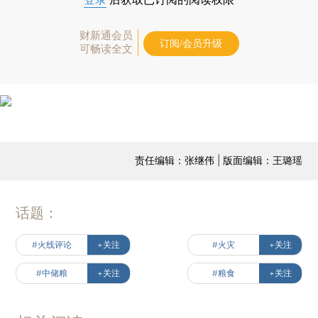
财新通会员
订阅/会员升级
可畅读全文
责任编辑：张继伟 | 版面编辑：王璐瑶
话题：
#火线评论
+关注
#火灾
+关注
#中储粮
+关注
#粮食
+关注