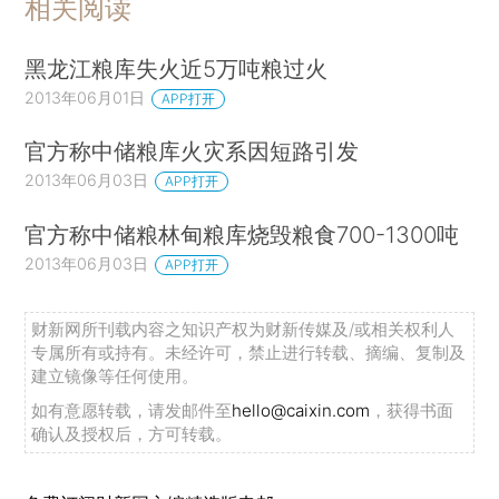
相关阅读
黑龙江粮库失火近5万吨粮过火
2013年06月01日
APP打开
官方称中储粮库火灾系因短路引发
2013年06月03日
APP打开
官方称中储粮林甸粮库烧毁粮食700-1300吨
2013年06月03日
APP打开
财新网所刊载内容之知识产权为财新传媒及/或相关权利人
专属所有或持有。未经许可，禁止进行转载、摘编、复制及
建立镜像等任何使用。
如有意愿转载，请发邮件至
hello@caixin.com
，获得书面
确认及授权后，方可转载。