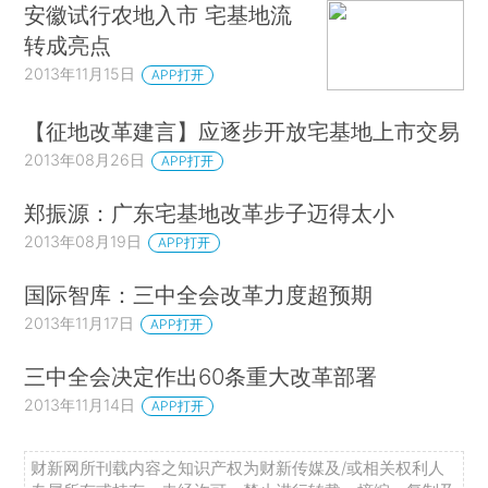
安徽试行农地入市 宅基地流
转成亮点
2013年11月15日
APP打开
【征地改革建言】应逐步开放宅基地上市交易
2013年08月26日
APP打开
郑振源：广东宅基地改革步子迈得太小
2013年08月19日
APP打开
国际智库：三中全会改革力度超预期
2013年11月17日
APP打开
三中全会决定作出60条重大改革部署
2013年11月14日
APP打开
财新网所刊载内容之知识产权为财新传媒及/或相关权利人