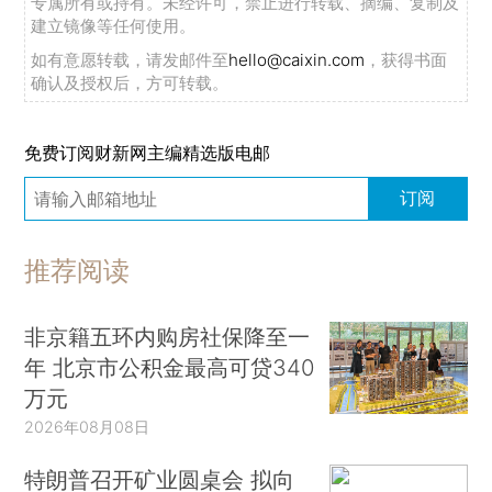
专属所有或持有。未经许可，禁止进行转载、摘编、复制及
建立镜像等任何使用。
如有意愿转载，请发邮件至
hello@caixin.com
，获得书面
确认及授权后，方可转载。
免费订阅财新网主编精选版电邮
订阅
推荐阅读
非京籍五环内购房社保降至一
年 北京市公积金最高可贷340
万元
2026年08月08日
特朗普召开矿业圆桌会 拟向