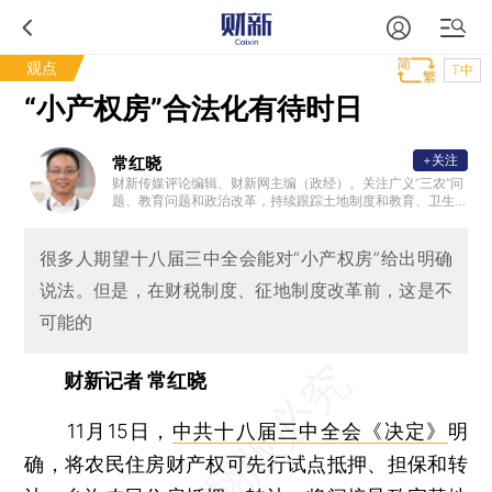
观点
T中
“小产权房”合法化有待时日
+关注
常红晓
财新传媒评论编辑、财新网主编（政经）。关注广义“三农”问
题、教育问题和政治改革，持续跟踪土地制度和教育、卫生
、社保等公共政策问题。
很多人期望十八届三中全会能对“小产权房”给出明确
说法。但是，在财税制度、征地制度改革前，这是不
可能的
财新记者 常红晓
11月15日，
中共十八届三中全会《决定》
明
确，将农民住房财产权可先行试点抵押、担保和转