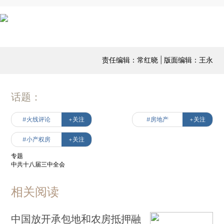
责任编辑：常红晓 | 版面编辑：王永
话题：
#火线评论
+关注
#房地产
+关注
#小产权房
+关注
专题
中共十八届三中全会
相关阅读
中国放开承包地和农房抵押融