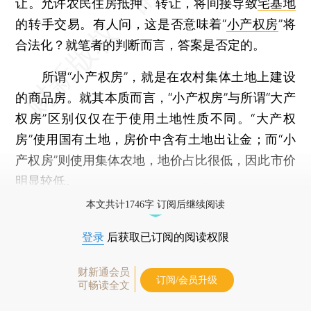
让。允许农民住房抵押、转让，将间接导致
宅基地
的转手交易。有人问，这是否意味着“
小产权房
”将
合法化？就笔者的判断而言，答案是否定的。
所谓“小产权房”，就是在农村集体土地上建设
的商品房。就其本质而言，“小产权房”与所谓“大产
权房”区别仅仅在于使用土地性质不同。“大产权
房”使用国有土地，房价中含有土地出让金；而“小
产权房”则使用集体农地，地价占比很低，因此市价
明显较低。
本文共计1746字 订阅后继续阅读
登录
后获取已订阅的阅读权限
财新通会员
订阅/会员升级
可畅读全文