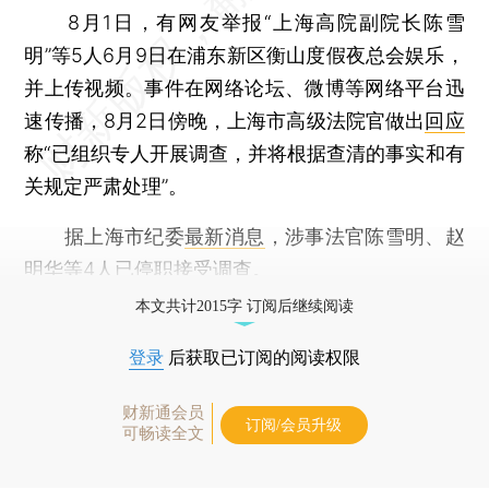
8月1日，有网友举报“上海高院副院长陈雪
明”等5人6月9日在浦东新区衡山度假夜总会娱乐，
并上传视频。事件在网络论坛、微博等网络平台迅
速传播，8月2日傍晚，上海市高级法院官做出
回应
称“已组织专人开展调查，并将根据查清的事实和有
关规定严肃处理”。
据上海市纪委
最新消息
，涉事法官陈雪明、赵
明华等4人已停职接受调查。
本文共计2015字 订阅后继续阅读
登录
后获取已订阅的阅读权限
财新通会员
订阅/会员升级
可畅读全文