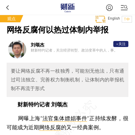
观点
English
T中
网络反腐何以热过体制内举报
+关注
刘颂杰
财新特约记者，关注经济转型、政治变革中的人，事。
要让网络反腐不再一枝独秀，可能别无他法，只有通
过司法独立、完善权力制衡机制，让体制内的举报机
制不再流于形式
财新特约记者 刘颂杰
网曝上海“
法官集体嫖娼事件
”正持续发酵，很
可能成为近期
网络反腐
的又一经典案例。