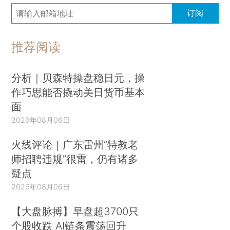
订阅
推荐阅读
分析｜贝森特操盘稳日元，操
作巧思能否撬动美日货币基本
面
2026年08月06日
火线评论｜广东雷州“特教老
师招聘违规”很雷，仍有诸多
疑点
2026年08月06日
【大盘脉搏】早盘超3700只
个股收跌 AI链条震荡回升