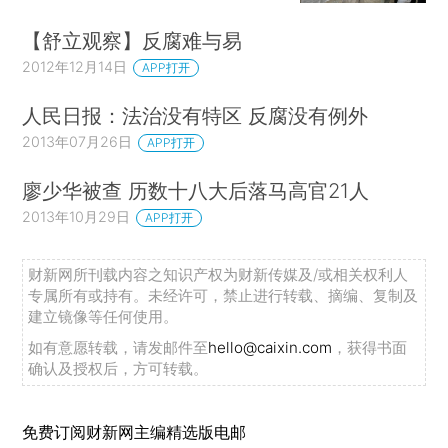
【舒立观察】反腐难与易
2012年12月14日
APP打开
人民日报：法治没有特区 反腐没有例外
2013年07月26日
APP打开
廖少华被查 历数十八大后落马高官21人
2013年10月29日
APP打开
财新网所刊载内容之知识产权为财新传媒及/或相关权利人
专属所有或持有。未经许可，禁止进行转载、摘编、复制及
建立镜像等任何使用。
如有意愿转载，请发邮件至
hello@caixin.com
，获得书面
确认及授权后，方可转载。
免费订阅财新网主编精选版电邮