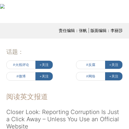
责任编辑：张帆 | 版面编辑：李丽莎
话题：
#火线评论
+关注
#反腐
+关注
#微博
+关注
#网络
+关注
阅读英文报道
Closer Look: Reporting Corruption Is Just
a Click Away – Unless You Use an Official
Website