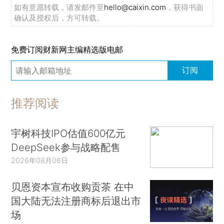
如有意愿转载，请发邮件至
hello@caixin.com
，获得书面
确认及授权后，方可转载。
免费订阅财新网主编精选版电邮
订阅
推荐阅读
宇树科技IPO估值600亿元
DeepSeek参与战略配售
2026年08月06日
贝恩资本宣布收购贡茶 在中
国大陆无法注册商标后退出市
场