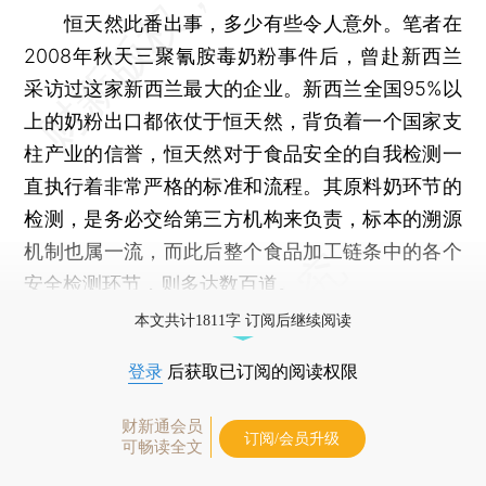
恒天然此番出事，多少有些令人意外。笔者在
2008年秋天三聚氰胺毒奶粉事件后，曾赴新西兰
采访过这家新西兰最大的企业。新西兰全国95%以
上的奶粉出口都依仗于恒天然，背负着一个国家支
柱产业的信誉，恒天然对于食品安全的自我检测一
直执行着非常严格的标准和流程。其原料奶环节的
检测，是务必交给第三方机构来负责，标本的溯源
机制也属一流，而此后整个食品加工链条中的各个
安全检测环节，则多达数百道。
本文共计1811字 订阅后继续阅读
登录
后获取已订阅的阅读权限
财新通会员
订阅/会员升级
可畅读全文