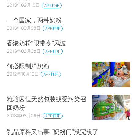
2013年03月10日
APP打开
一个国家，两种奶粉
2013年03月08日
APP打开
香港奶粉“限带令”风波
2013年03月08日
APP打开
何必限制洋奶粉
2012年10月19日
APP打开
雅培因恒天然包装线受污染召
回奶粉
2013年08月06日
APP打开
乳品原料又出事 “奶粉门”没完没了