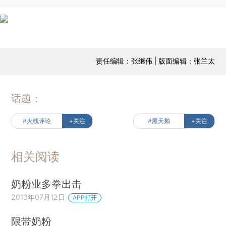
责任编辑：张继伟 | 版面编辑：张兰太
话题：
#火线评论
+关注
#黑天鹅
+关注
相关阅读
奶粉业多拳出击
2013年07月12日
APP打开
限带奶粉