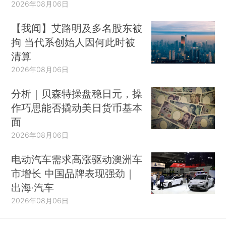
2026年08月06日
【我闻】艾路明及多名股东被
拘 当代系创始人因何此时被
清算
2026年08月06日
分析｜贝森特操盘稳日元，操
作巧思能否撬动美日货币基本
面
2026年08月06日
电动汽车需求高涨驱动澳洲车
市增长 中国品牌表现强劲｜
出海·汽车
2026年08月06日