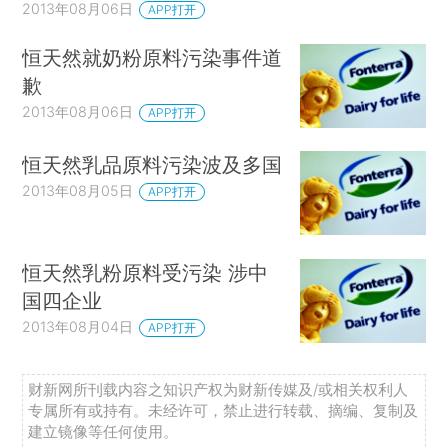
2013年08月06日
APP打开
恒天然就奶粉原料污染事件道
歉
2013年08月06日
APP打开
恒天然乳品原料污染波及多国
2013年08月05日
APP打开
恒天然乳粉原料受污染 涉中
国四企业
2013年08月04日
APP打开
财新网所刊载内容之知识产权为财新传媒及/或相关权利人
专属所有或持有。未经许可，禁止进行转载、摘编、复制及
建立镜像等任何使用。