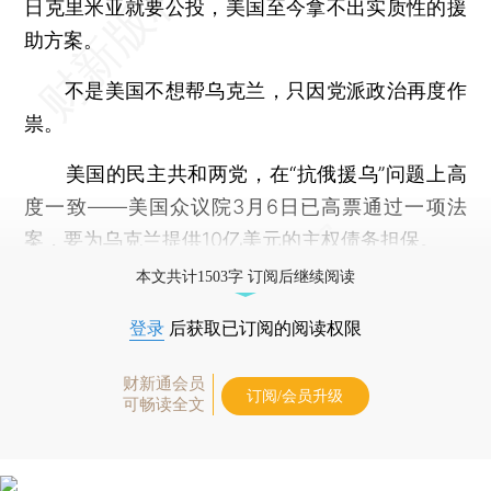
日克里米亚就要公投，美国至今拿不出实质性的援
助方案。
不是美国不想帮乌克兰，只因党派政治再度作
祟。
美国的民主共和两党，在“抗俄援乌”问题上高
度一致——美国众议院3月6日已高票通过一项法
案，要为乌克兰提供10亿美元的主权债务担保。
本文共计1503字 订阅后继续阅读
登录
后获取已订阅的阅读权限
财新通会员
订阅/会员升级
可畅读全文