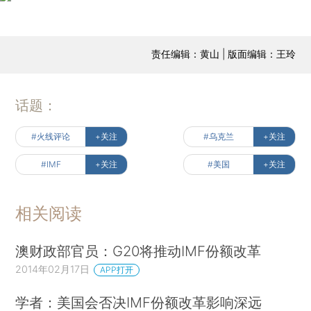
责任编辑：黄山 | 版面编辑：王玲
话题：
#火线评论
+关注
#乌克兰
+关注
#IMF
+关注
#美国
+关注
相关阅读
澳财政部官员：G20将推动IMF份额改革
2014年02月17日
APP打开
学者：美国会否决IMF份额改革影响深远