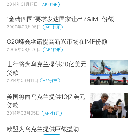
2014年01月17日
APP打开
“金砖四国”要求发达国家让出7%IMF份额
2009年09月05日
APP打开
G20峰会承诺提高新兴市场在IMF份额
2009年09月26日
APP打开
世行将为乌克兰提供30亿美元
贷款
2014年03月11日
APP打开
美国将向乌克兰提供10亿美元
贷款
2014年03月05日
APP打开
欧盟为乌克兰提供巨额援助