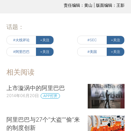
责任编辑：黄山 | 版面编辑：王影
话题：
#火线评论
+关注
#SEC
+关注
#阿里巴巴
+关注
#美国
+关注
相关阅读
上市漩涡中的阿里巴巴
2014年06月20日
APP打开
阿里巴巴与27个“大盗”“偷”来
的制度创新