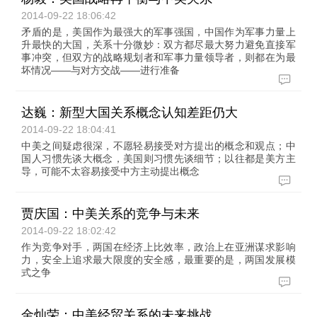
2014-09-22 18:06:42
矛盾的是，美国作为最强大的军事强国，中国作为军事力量上
升最快的大国，关系十分微妙：双方都尽最大努力避免直接军
事冲突，但双方的战略规划者和军事力量领导者，则都在为最
坏情况——与对方交战——进行准备
达巍：新型大国关系概念认知差距仍大
2014-09-22 18:04:41
中美之间疑虑很深，不愿轻易接受对方提出的概念和观点；中
国人习惯先谈大概念，美国则习惯先谈细节；以往都是美方主
导，可能不太容易接受中方主动提出概念
贾庆国：中美关系的竞争与未来
2014-09-22 18:02:42
作为竞争对手，两国在经济上比效率，政治上在亚洲谋求影响
力，安全上追求最大限度的安全感，最重要的是，两国发展模
式之争
金灿荣：中美经贸关系的未来挑战