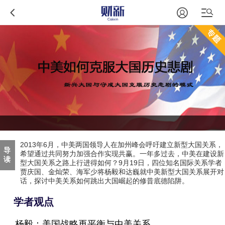
2013年6月，中美两国领导人在加州峰会呼吁建立新型大国关系，
导
希望通过共同努力加强合作实现共赢。一年多过去，中美在建设新
读
型大国关系之路上行进得如何？9月19日，四位知名国际关系学者
贾庆国、金灿荣、海军少将杨毅和达巍就中美新型大国关系展开对
话，探讨中美关系如何跳出大国崛起的修昔底德陷阱。
学者观点
杨毅：美国战略再平衡与中美关系