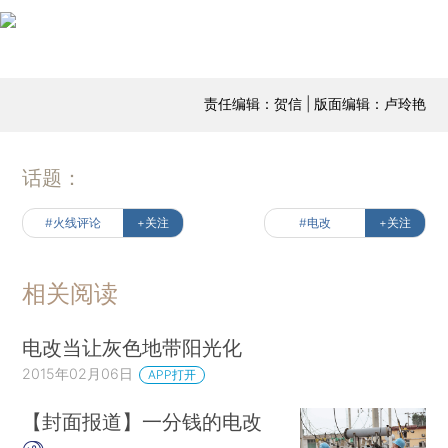
责任编辑：贺信 | 版面编辑：卢玲艳
话题：
#火线评论
+关注
#电改
+关注
相关阅读
电改当让灰色地带阳光化
2015年02月06日
APP打开
【封面报道】一分钱的电改