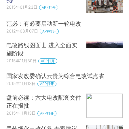
2015年01月23日
APP打开
范必：有必要启动新一轮电改
2012年08月07日
APP打开
电改路线图面世 进入全面实
施阶段
2015年11月30日
APP打开
国家发改委确认云贵为综合电改试点省
2015年11月13日
APP打开
盘前必读：六大电改配套文件
正在报批
2015年11月13日
APP打开
贵州细化电改任务 专家建议