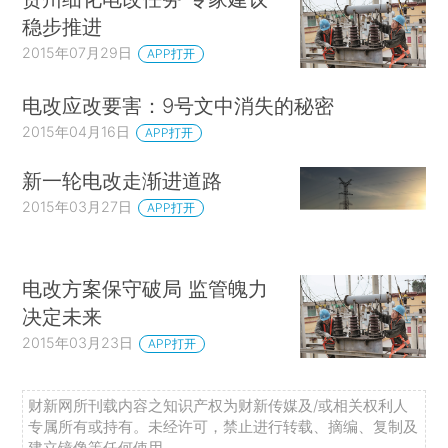
稳步推进
2015年07月29日
APP打开
电改应改要害：9号文中消失的秘密
2015年04月16日
APP打开
新一轮电改走渐进道路
2015年03月27日
APP打开
电改方案保守破局 监管魄力
决定未来
2015年03月23日
APP打开
财新网所刊载内容之知识产权为财新传媒及/或相关权利人
专属所有或持有。未经许可，禁止进行转载、摘编、复制及
建立镜像等任何使用。