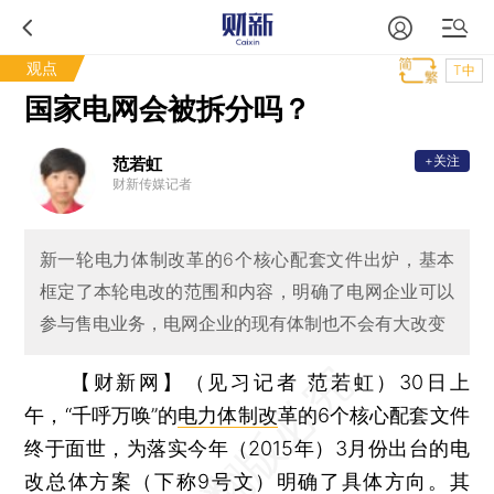
观点
T中
国家电网会被拆分吗？
+关注
范若虹
财新传媒记者
新一轮电力体制改革的6个核心配套文件出炉，基本
框定了本轮电改的范围和内容，明确了电网企业可以
参与售电业务，电网企业的现有体制也不会有大改变
【财新网】（见习记者 范若虹）
30日上
午，“千呼万唤”的
电力体制改
革的6个核心配套文件
终于面世，为落实今年（2015年）3月份出台的电
改总体方案（下称9号文）明确了具体方向。其