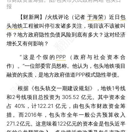
报
【财新网】/火线评论（记者
于海荣
）
近日
包
头地铁
工程被叫停引发诸多关注，项目该不该被叫
停？地方政府隐性负债风险到底有多大？这对经济
增长又有何影响？
“这是个假的
PPP
（政府与社会资本合
作）。”一位部委官员怒称。他认为，包头地铁项目
融资的实质，是地方政府借道PPP模式隐性举债。
根据《包头轨交一期建设规划》，地铁1号线
和2号线项目总投资为 305.52 亿元。其中资本金
占 40%，计122.21 亿元，由包头市财政资金筹
措。而2016年，包头市全年一般公共预算收入
271.2亿元。这意味着122亿元的资本金是包头近半