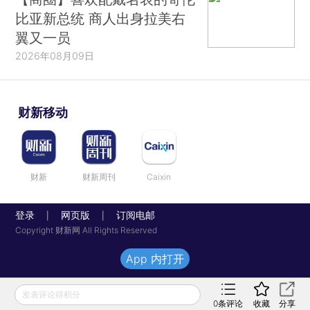
比亚新总统 商人出身拉美右
翼又一员
2026年08月09日
财新移动
财新
财新周刊
Caixin
登录
网页版
订阅电邮
|
|
Copyright 财新网 All Rights Reserved
App 内打开
发表评论得积分
0
条评论
收藏
分享