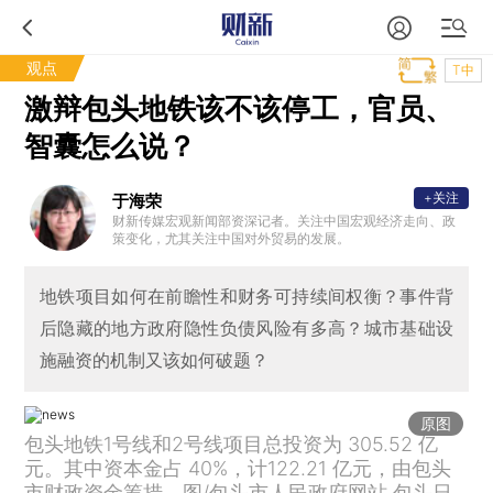
观点
T中
激辩包头地铁该不该停工，官员、
智囊怎么说？
+关注
于海荣
财新传媒宏观新闻部资深记者。关注中国宏观经济走向、政
策变化，尤其关注中国对外贸易的发展。
地铁项目如何在前瞻性和财务可持续间权衡？事件背
后隐藏的地方政府隐性负债风险有多高？城市基础设
施融资的机制又该如何破题？
原图
包头地铁1号线和2号线项目总投资为 305.52 亿
元。其中资本金占 40%，计122.21 亿元，由包头
市财政资金筹措。图/包头市人民政府网站 包头日