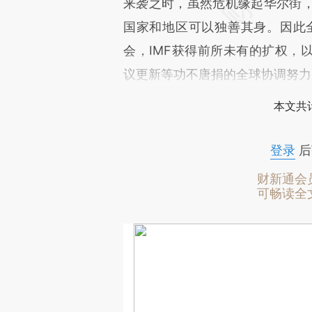
来袭之时，虽然危机缘起华尔街
国家和地区可以独善其身。因此全
会，IMF获得前所未有的扩权，
议更新等功不唐捐的全球协调努力
本文共计
登录
后
财新通会
可畅读全