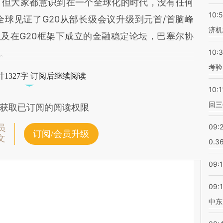
，但大家都意识到在一个全球化的时代，没有任何
10:
球见证了G20从部长级会议升级到元首/首脑峰
济机
以及在G20框架下成立的金融稳定论坛，巴塞尔协
。
10:
考验
1327字 订阅后继续阅读
10:1
回三
获取已订阅的阅读权限
09:
员
订阅/会员升级
文
0.3
09:
09:
中东