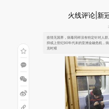
火线评论|新
疫情无国界，病毒同样没有特定针对人群。相
抑或上世纪90年代末的亚洲金融危机，
克时艰