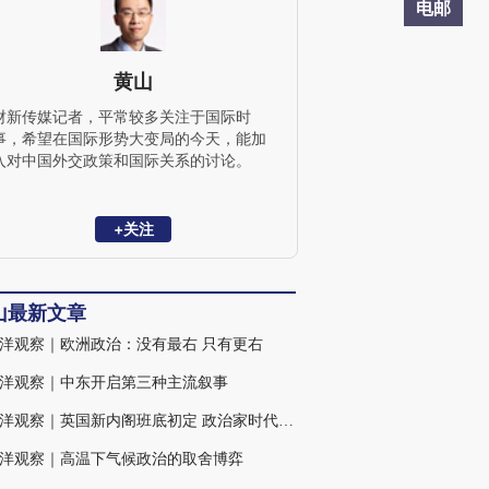
电邮
黄山
财新传媒记者，平常较多关注于国际时
事，希望在国际形势大变局的今天，能加
入对中国外交政策和国际关系的讨论。
+关注
山最新文章
洋观察｜欧洲政治：没有最右 只有更右
洋观察｜中东开启第三种主流叙事
大西洋观察｜英国新内阁班底初定 政治家时代困境犹存
洋观察｜高温下气候政治的取舍博弈