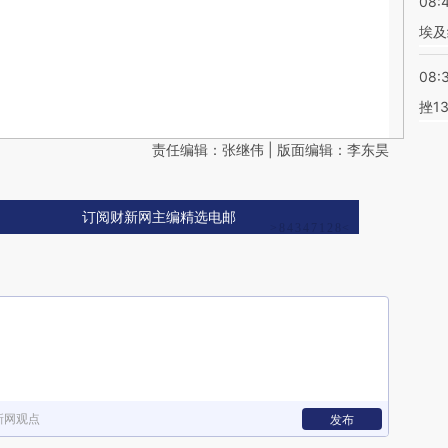
08:
埃及
08:
挫1
责任编辑：张继伟 | 版面编辑：李东昊
订阅财新网主编精选电邮
新网观点
发布