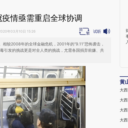
冠疫情亟需重启全球协调
试听
2020年03月10日 15:26
较2008年的全球金融危机，2001年的“9.11”恐怖袭击，
病毒引发的挑战更是对全人类的挑战，尤需各国捐弃前嫌、共
黄
大西
大西
大西