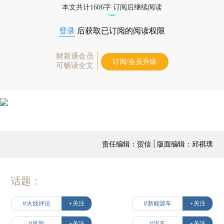
本文共计1606字 订阅后继续阅读
登录
后获取已订阅的阅读权限
财新通会员
订阅/会员升级
可畅读全文
责任编辑：贺信 | 版面编辑：邱祺璞
话题：
#火线评论
+关注
#新能源车
+关注
#风险
+关注
#汽车
+关注