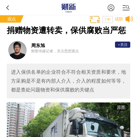
观点
试听
T中
捐赠物资遭转卖，保供腐败当严惩
+关注
周东旭
财新传媒记者，关注思想观点
进入保供名单的企业符合不符合相关资质和要求，地
方采购是不是有内部人介入，介入的程度如何等等，
都是查处问题物资和保供腐败的关键点
原图