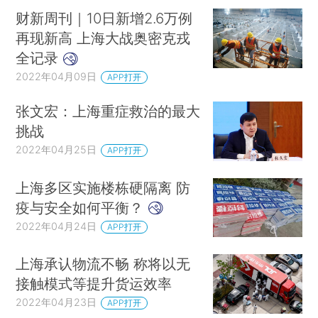
财新周刊｜10日新增2.6万例
再现新高 上海大战奥密克戎
全记录
2022年04月09日
APP打开
张文宏：上海重症救治的最大
挑战
2022年04月25日
APP打开
上海多区实施楼栋硬隔离 防
疫与安全如何平衡？
2022年04月24日
APP打开
上海承认物流不畅 称将以无
接触模式等提升货运效率
2022年04月23日
APP打开