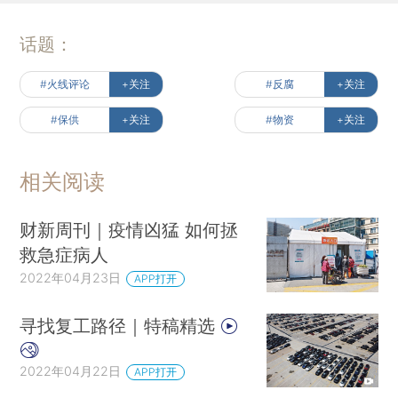
话题：
#火线评论
+关注
#反腐
+关注
#保供
+关注
#物资
+关注
相关阅读
财新周刊｜疫情凶猛 如何拯
救急症病人
2022年04月23日
APP打开
寻找复工路径｜特稿精选
2022年04月22日
APP打开