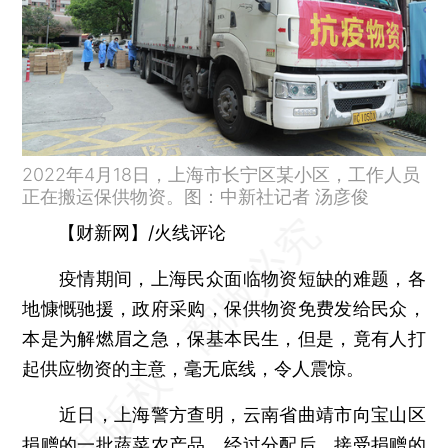
2022年4月18日，上海市长宁区某小区，工作人员
正在搬运保供物资。图：中新社记者 汤彦俊
【财新网】/火线评论
疫情期间，上海民众面临物资短缺的难题，各
地慷慨驰援，政府采购，保供物资免费发给民众，
本是为解燃眉之急，保基本民生，但是，竟有人打
起供应物资的主意，毫无底线，令人震惊。
近日，上海警方查明，云南省曲靖市向宝山区
捐赠的一批蔬菜农产品，经过分配后，接受捐赠的