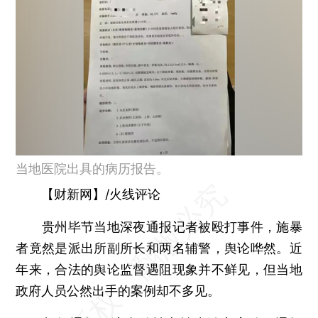
当地医院出具的病历报告。
【财新网】/火线评论
贵州毕节当地深夜通报记者被殴打事件，施暴
者竟然是派出所副所长和两名辅警，舆论哗然。近
年来，合法的舆论监督遇阻现象并不鲜见，但当地
政府人员公然出手的案例却不多见。