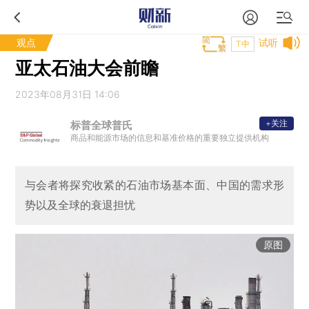
观点
试听
T中
亚太石油大会前瞻
2023年08月31日 14:06
+关注
标普全球普氏
商品和能源市场的信息和基准价格的重要独立提供机构
与会者将探究收紧的石油市场基本面、中国的需求形
势以及全球的衰退担忧
原图