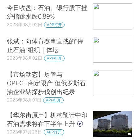
今日收盘：石油、银行股下挫
沪指跳水跌0.89%
2023年08月02日
APP打开
张斌：向体育赛事宣战的“停
止石油”组织｜体坛
2023年08月02日
APP打开
【市场动态】尽管与
OPEC+商定限产 但俄罗斯石
油企业钻探步伐创出纪录
2023年08月01日
APP打开
【华尔街原声】机构预计中印
石油需求将在下半年上升
2023年07月26日
APP打开