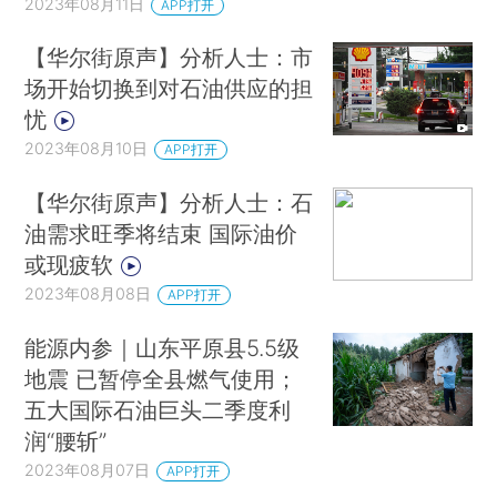
2023年08月11日
APP打开
【华尔街原声】分析人士：市
场开始切换到对石油供应的担
忧
2023年08月10日
APP打开
【华尔街原声】分析人士：石
油需求旺季将结束 国际油价
或现疲软
2023年08月08日
APP打开
能源内参｜山东平原县5.5级
地震 已暂停全县燃气使用；
五大国际石油巨头二季度利
润“腰斩”
2023年08月07日
APP打开