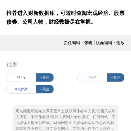
推荐进入
财新数据库
，可随时查阅宏观经济、股票
债券、公司人物，财经数据尽在掌握。
责任编辑：张帆 | 版面编辑：边放
话题：
#印度
+关注
#油价
+关注
#俄罗斯
+关注
观点频道所发布文章及图片之版权属作者本人及/或相关权利
人所有，未经作者及/或相关权利人单独授权，任何网站、平
面媒体不得予以转载。财新网对相关媒体的网站信息内容转
载授权并不包括上述文章及图片。文章均为作者个人观点，