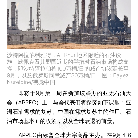
沙特阿拉伯利雅得，Al-Khurj地区附近的石油设
施。欧佩克及其盟国近期的举措对石油市场构成支
撑，即沙特阿拉伯将100万桶/日的减产协议延长至
9月，以及俄罗斯同意减产30万桶/日。图：Fayez
Nureldine/视觉中国
即将于9月第一周在新加坡举办的亚太石油大
会（APPEC）上，与会代表们将探究如下课题：亚
洲石油需求的复苏、中国在需求复苏中的作用、石
油市场基本面的收紧，以及全球衰退的前景。
APPEC由标普全球大宗商品主办。在9月4-6