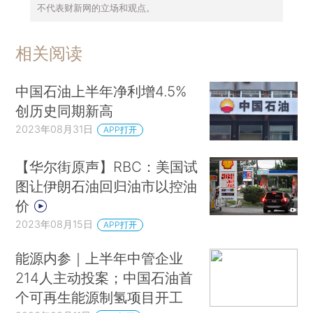
不代表财新网的立场和观点。
相关阅读
中国石油上半年净利增4.5%
创历史同期新高
2023年08月31日
APP打开
【华尔街原声】RBC：美国试
图让伊朗石油回归油市以控油
价
2023年08月15日
APP打开
能源内参｜上半年中管企业
214人主动投案；中国石油首
个可再生能源制氢项目开工