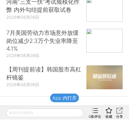
河南“三支一扶”考试规模化作
弊 内外勾结提前获取试卷
2026年08月08日
7月美国劳动力市场意外放缓
岗位减少2.3万个失业率降至
4.1%
2026年08月08日
【周刊提前读】韩国股市高杠
杆镜鉴
2026年08月08日
App 内打开
财新移动
发表评论得积分
0
条评论
收藏
分享