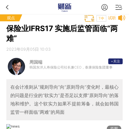
观点
试听
T中
保险业IFRS17 实施后监管面临“两
难”
2023年09月05日 10:03
+关注
周国端
韩国东洋人寿保险公司社长兼CEO，泰康保险集团董事
在会计准则从“规则导向”向“原则导向”变化时，最核心
的问题是行业的“软实力”是否足以支撑“原则导向”的落
地和维护。这个软实力如果不提前筹备，就会如韩国
监管一样面临“两难”的局面
原图