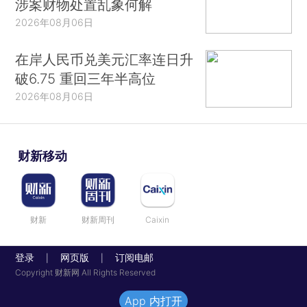
涉案财物处置乱象何解
2026年08月06日
在岸人民币兑美元汇率连日升
破6.75 重回三年半高位
2026年08月06日
财新移动
财新
财新周刊
Caixin
登录
网页版
订阅电邮
|
|
Copyright 财新网 All Rights Reserved
App 内打开