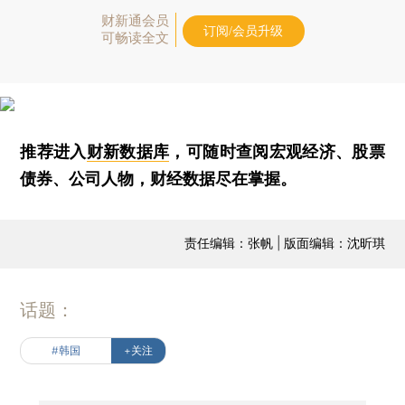
财新通会员
订阅/会员升级
可畅读全文
推荐进入
财新数据库
，可随时查阅宏观经济、股票
债券、公司人物，财经数据尽在掌握。
责任编辑：张帆 | 版面编辑：沈昕琪
话题：
#韩国
+关注