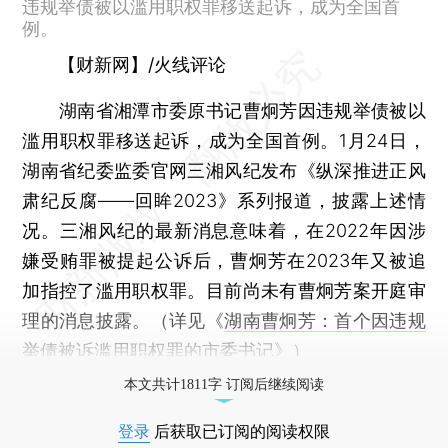
违规举债被以滥用职权罪移送起诉，成为全国首
例。
【财新网】/火线评论
湖南省湘潭市委原书记曹炯芳因违规举债被以
滥用职权罪移送起诉，成为全国首例。1月24日，
湖南省纪委监委官网三湘风纪发布《纵深推进正风
肃纪反腐——回眸2023》系列报道，披露上述情
况。三湘风纪的最新消息意味着，在2022年因涉
嫌受贿罪被提起公诉后，曹炯芳在2023年又被追
加指控了滥用职权罪。目前尚未有曹炯芳案开庭审
理的消息披露。（详见《
湖南曹炯芳：首个因违规
举债被诉滥用职权罪的市委书记
》）
本文共计1811字 订阅后继续阅读
登录
后获取已订阅的阅读权限