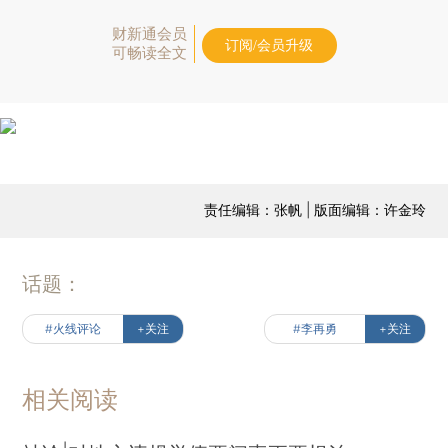
财新通会员
订阅/会员升级
可畅读全文
责任编辑：张帆 | 版面编辑：许金玲
话题：
#火线评论
+关注
#李再勇
+关注
相关阅读