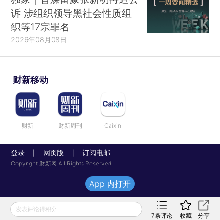
诉 涉组织领导黑社会性质组
织等17宗罪名
2026年08月08日
财新移动
财新
财新周刊
Caixin
登录
网页版
订阅电邮
|
|
Copyright 财新网 All Rights Reserved
App 内打开
发表评论得积分
7
条评论
收藏
分享