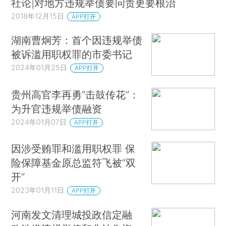
社论|对地方违规举债要问责更要根治
2018年12月15日
APP打开
湖南曹炯芳：首个因违规举债
被诉滥用职权罪的市委书记
2024年01月25日
APP打开
贵州高官李再勇“击鼓传花”：
为升官违规举债融资
2024年01月07日
APP打开
因涉受贿罪和滥用职权罪 保
险保障基金原总监符飞被“双
开”
2023年01月11日
APP打开
河南发文清理城投政信定融