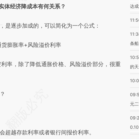
实体经济降成本有何关系？
达成
11:5
是逐步加成的，可以简化为一个公式：
11:3
条船
货膨胀率+风险溢价利率
10:
利率，除了降低通胀价格、风险溢价部分，很重
的天
10:
？
09:
元二
09:
0.1
超越存款利率或者银行间报价利率。