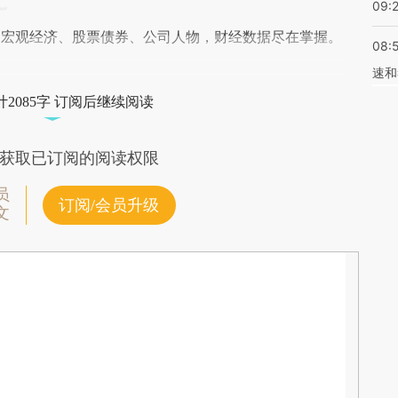
09:
阅宏观经济、股票债券、公司人物，财经数据尽在掌握。
08:
速和
2085字 订阅后继续阅读
获取已订阅的阅读权限
员
订阅/会员升级
文