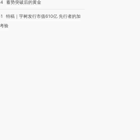
24
蓄势突破后的黄金
51
特稿｜宇树发行市值610亿 先行者的加
考验