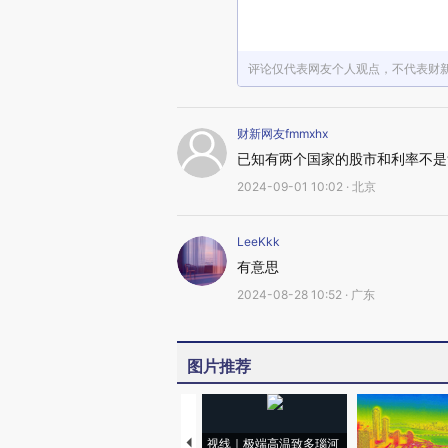
评论仅代表网友个人观点，不代表财
财新网友fmmxhx
已知有两个国家的股市和利率不是
2024-09-01 10:02 · 北京
LeeKkk
有意思
2024-08-28 10:52 · 广东
图片推荐
视线｜极端高温致多瑙河