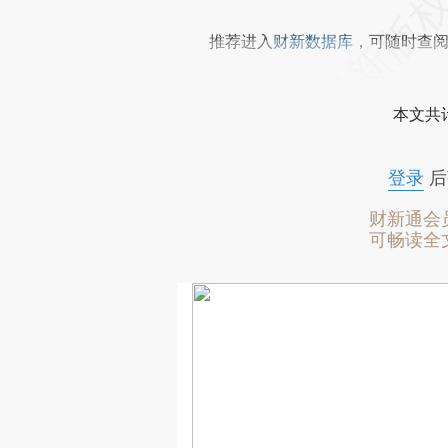
推荐进入
财新数据库
，可随时查
本文共计
登录
后
财新通会
可畅读全