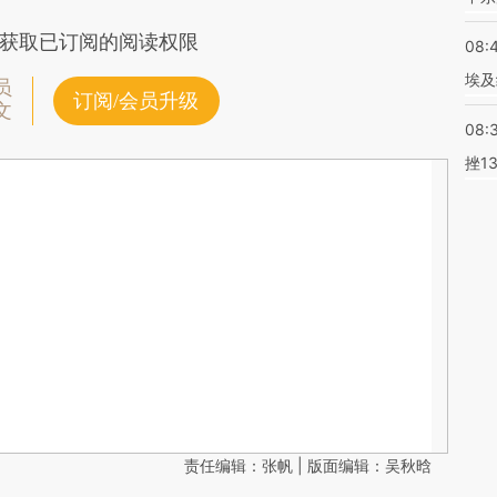
获取已订阅的阅读权限
08:
埃及
员
订阅/会员升级
文
08:
挫1
责任编辑：张帆 | 版面编辑：吴秋晗