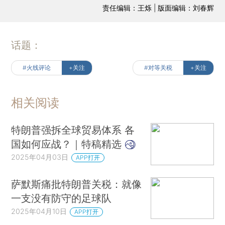
责任编辑：王烁 | 版面编辑：刘春辉
话题：
#火线评论
+关注
#对等关税
+关注
相关阅读
特朗普强拆全球贸易体系 各
国如何应战？｜特稿精选
2025年04月03日
APP打开
萨默斯痛批特朗普关税：就像
一支没有防守的足球队
2025年04月10日
APP打开