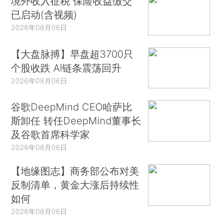
境外收入征税 保险收益缴交
已启动(含视频)
2026年08月06日
【大盘脉搏】早盘超3700只
个股收跌 AI链条震荡回升
2026年08月06日
谷歌DeepMind CEO哈萨比
斯卸任 转任DeepMind董事长
及谷歌首席科学家
2026年08月06日
【地缘图志】商务部公布对美
反制清单，黄金大涨后持续性
如何
2026年08月06日