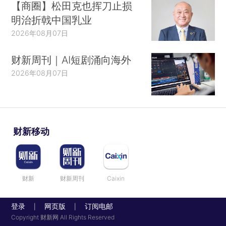
【商圈】松田克也挥刀止损
明治折戟中国乳业
2026年08月07日
财新周刊｜AI短剧涌向海外
2026年08月07日
财新移动
财新
财新周刊
Caixin
登录
网页版
订阅电邮
|
|
Copyright 财新网 All Rights Reserved