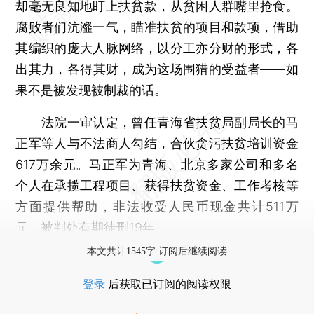
却毫无良知地盯上扶贫款，从贫困人群嘴里抢食。
腐败者们沆瀣一气，瞄准扶贫的项目和款项，借助
其编织的庞大人脉网络，以分工亦分财的形式，各
出其力，各得其财，成为这场围猎的受益者——如
果不是被发现被制裁的话。
法院一审认定，曾任青海省扶贫局副局长的马
正军等人与不法商人勾结，合伙贪污扶贫培训资金
617万余元。马正军为青海、北京多家公司和多名
个人在承揽工程项目、获得扶贫资金、工作考核等
方面提供帮助，非法收受人民币现金共计511万
元，被判处有期徒刑19年。
本文共计1545字 订阅后继续阅读
登录
后获取已订阅的阅读权限