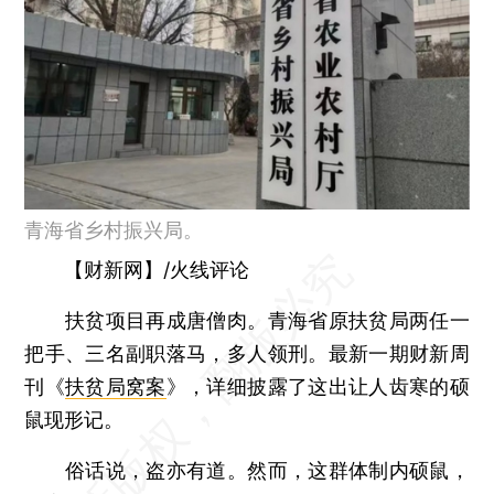
青海省乡村振兴局。
【财新网】/火线评论
扶贫项目再成唐僧肉。青海省原扶贫局两任一
把手、三名副职落马，多人领刑。最新一期财新周
刊《
扶贫局窝案
》，详细披露了这出让人齿寒的硕
鼠现形记。
俗话说，盗亦有道。然而，这群体制内硕鼠，