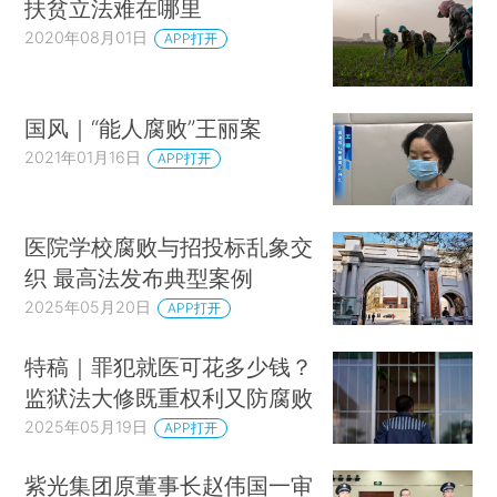
扶贫立法难在哪里
2020年08月01日
APP打开
国风｜“能人腐败”王丽案
2021年01月16日
APP打开
医院学校腐败与招投标乱象交
织 最高法发布典型案例
2025年05月20日
APP打开
特稿｜罪犯就医可花多少钱？
监狱法大修既重权利又防腐败
2025年05月19日
APP打开
紫光集团原董事长赵伟国一审