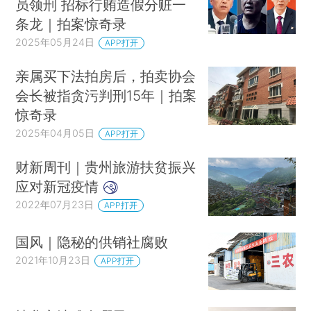
员领刑 招标行贿造假分赃一
条龙｜拍案惊奇录
2025年05月24日
APP打开
亲属买下法拍房后，拍卖协会
会长被指贪污判刑15年｜拍案
惊奇录
2025年04月05日
APP打开
财新周刊｜贵州旅游扶贫振兴
应对新冠疫情
2022年07月23日
APP打开
国风｜隐秘的供销社腐败
2021年10月23日
APP打开