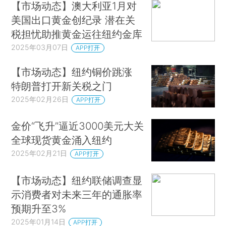
【市场动态】澳大利亚1月对
美国出口黄金创纪录 潜在关
税担忧助推黄金运往纽约金库
2025年03月07日
APP打开
【市场动态】纽约铜价跳涨
特朗普打开新关税之门
2025年02月26日
APP打开
金价“飞升”逼近3000美元大关
全球现货黄金涌入纽约
2025年02月21日
APP打开
【市场动态】纽约联储调查显
示消费者对未来三年的通胀率
预期升至3%
2025年01月14日
APP打开