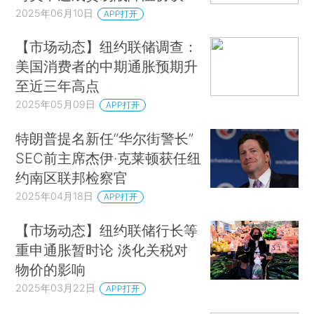
2025年06月10日
APP打开
【市场动态】纽约联储调查：
美国消费者的中期通胀预期升
至近三年高点
2025年05月09日
APP打开
特朗普提名新任“华尔街警长”
SEC前主席杰伊·克莱顿获任纽
约南区联邦检察官
2025年04月18日
APP打开
【市场动态】纽约联储行长等
重申通胀暂时论 淡化关税对
物价的影响
2025年03月22日
APP打开