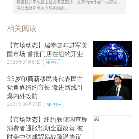
载授权并不包括上述文章及图片。文章均为作者个人观点，
不代表财新网的立场和观点。
相关阅读
【市场动态】瑞幸咖啡进军美
国市场 首批门店在纽约开业
2025年07月01日
APP打开
33岁印裔新移民将代表民主
党角逐纽约市长 激进路线引
爆内外攻防
2025年06月27日
APP打开
【市场动态】纽约联储调查称
消费者通胀预期全面改善 彼
时美中达成贸易战降温协议