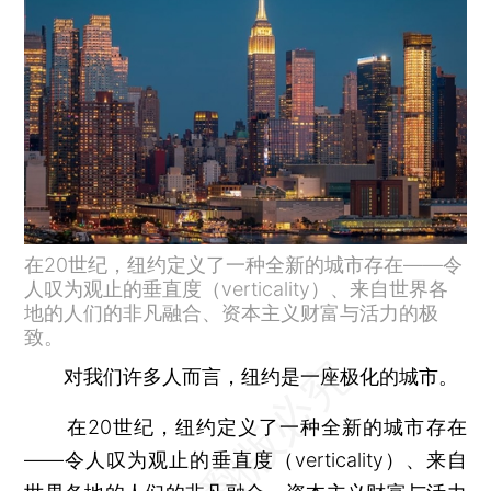
在20世纪，纽约定义了一种全新的城市存在——令
人叹为观止的垂直度（verticality）、来自世界各
地的人们的非凡融合、资本主义财富与活力的极
致。
对我们许多人而言，纽约是一座极化的城市。
在20世纪，纽约定义了一种全新的城市存在
——令人叹为观止的垂直度（verticality）、来自