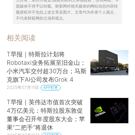
人所有，未经作者及/或相关权利人单独授权，任何网站、平
面媒体不得予以转载。财新网对相关媒体的网站信息内容转
载授权并不包括上述文章及图片。文章均为作者个人观点，
不代表财新网的立场和观点。
相关阅读
T早报｜特斯拉计划将
Robotaxi业务拓展至旧金山；
小米汽车交付超30万台；马斯
克旗下AI公司发布Grok 4
2025年07月11日
APP打开
T早报｜英伟达市值首次突破
4万亿美元；特斯拉股东敦促
董事会召开年度股东大会；苹
果“二把手”将退休