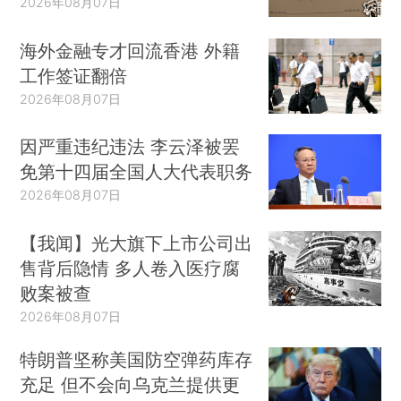
2026年08月07日
海外金融专才回流香港 外籍
工作签证翻倍
2026年08月07日
因严重违纪违法 李云泽被罢
免第十四届全国人大代表职务
2026年08月07日
【我闻】光大旗下上市公司出
售背后隐情 多人卷入医疗腐
败案被查
2026年08月07日
特朗普坚称美国防空弹药库存
充足 但不会向乌克兰提供更