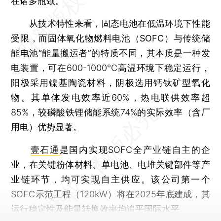
在诸多瓶颈。
从技术特性来看，固态电池在低温环境下性能
受限，
而固体氧化物燃料电池（SOFC）与传统储
能电池“能量搬运者”的特质不同，其本质是一种发
电装置
，可在600-1000℃高温环境下稳定运行，
阳极采用镍基陶瓷材料，阴极选用钙钛矿型氧化
物。其单体发电效率近60%，热电联供效率超
85%，较磷酸铁锂储能系统74%的实际效率（含厂
用电）优势显著。
壹石通
是国内实现SOFC全产业链自主的企
业，在关键粉体材料、单电池、电堆关键部件等产
业链环节，均可实现自主供应。该公司第一个
SOFC示范工程（120kW）将在2025年底建成，其
运行稳定性及能量转换效率均追平国际水平。